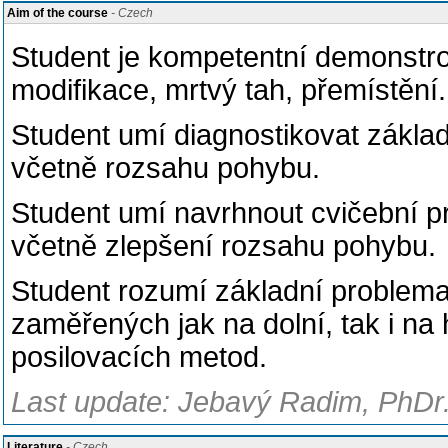
Aim of the course
- Czech
Student je kompetentní demonstrov
modifikace, mrtvý tah, přemístění
Student umí diagnostikovat zákla
včetně rozsahu pohybu.
Student umí navrhnout cvičební p
včetně zlepšení rozsahu pohybu.
Student rozumí základní problema
zaměřených jak na dolní, tak i na 
posilovacích metod.
Last update: Jebavý Radim, PhDr.
Literature
- Czech