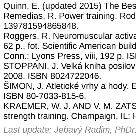
Quinn, E. (updated 2015) The Best
Remedias, R. Power training. Rod
139781594865848.
Roggers, R. Neuromuscular activa
62 p., fot. Scientific American build
Conn.: Lyons Press, viii, 192 p. 
STOPPANI, J. Velká kniha posilová
2008. ISBN 8024722046.
ŠIMON, J. Atletické vrhy a hody. 
ISBN 80-7033-815-6.
KRAEMER, W. J. AND V. M. ZATSI
strength training. Champaign, IL:
Last update: Jebavý Radim, PhDr.