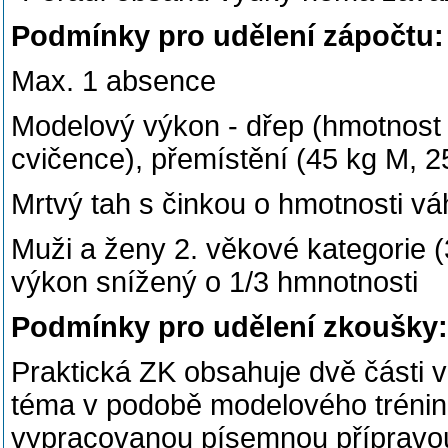
Podmínky pro udělení zápočtu:
Max. 1 absence
Modelový výkon - dřep (hmotnost 
cvičence), přemístění (45 kg M, 
Mrtvý tah s činkou o hmotnosti 
Muži a ženy 2. věkové kategorie
výkon snížený o 1/3 hmnotnosti
Podmínky pro udělení zkoušky:
Praktická ZK obsahuje dvě části 
téma v podobě modelového trénin
vypracovanou písemnou přípravo