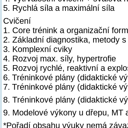
5. Rychlá síla a maximální síla
Cvičení
1. Core trénink a organizační for
2. Základní diagnostika, metody s
3. Komplexní cviky
4. Rozvoj max. síly, hypertrofie
5. Rozvoj rychlé, reaktivní a explos
6. Tréninkové plány (didaktické vý
7. Tréninkové plány (didaktické výs
8. Tréninkové plány (didaktické výs
9. Modelové výkony u dřepu, MT 
*Pořadí obsahu výuky nemá záva