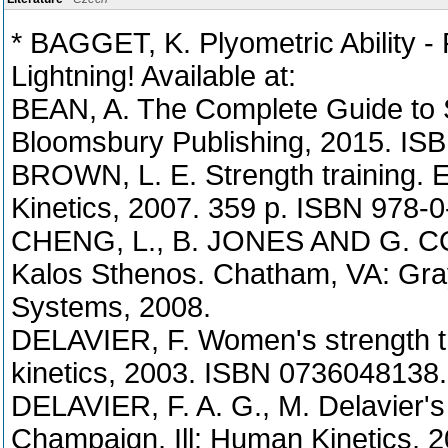
* BAGGET, K. Plyometric Ability -
Lightning! Available at:
BEAN, A. The Complete Guide to St
Bloomsbury Publishing, 2015. IS
BROWN, L. E. Strength training. 
Kinetics, 2007. 359 p. ISBN 978-
CHENG, L., B. JONES AND G. COO
Kalos Sthenos. Chatham, VA: Gr
Systems, 2008.
DELAVIER, F. Women's strength t
kinetics, 2003. ISBN 0736048138.
DELAVIER, F. A. G., M. Delavier's
Champaign, Ill: Human Kinetics, 