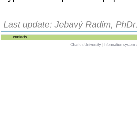
Last update: Jebavý Radim, PhDr.
contacts
Charles University
|
Information system o