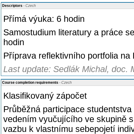
Descriptors
- Czech
Přímá výuka: 6 hodin
Samostudium literatury a práce se 
hodin
Příprava reflektivního portfolia na
Last update: Sedlák Michal, doc. 
Course completion requirements
- Czech
Klasifikovaný zápočet
Průběžná participace studentstva 
vedením vyučujícího ve skupině 
vazbu k vlastnímu sebepojetí indi