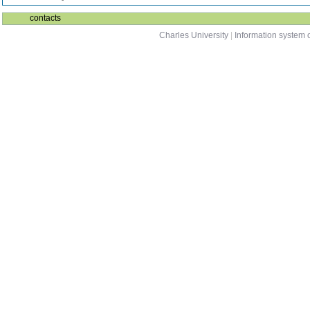
contacts
Charles University
|
Information system o