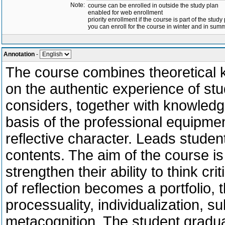
Note:
course can be enrolled in outside the study plan
enabled for web enrollment
priority enrollment if the course is part of the study
you can enroll for the course in winter and in su
Annotation
-
The course combines theoretical kn
on the authentic experience of stu
considers, together with knowledge 
basis of the professional equipment
reflective character. Leads studen
contents. The aim of the course is 
strengthen their ability to think cr
of reflection becomes a portfolio, t
processuality, individualization, sub
metacognition. The student gradual