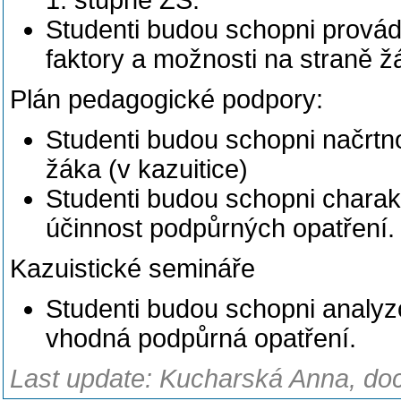
1. stupně ZŠ.
Studenti budou schopni provád
faktory a možnosti na straně žá
Plán pedagogické podpory:
Studenti budou schopni načrtn
žáka (v kazuitice)
Studenti budou schopni charakte
účinnost podpůrných opatření.
Kazuistické semináře
Studenti budou schopni analyz
vhodná podpůrná opatření.
Last update: Kucharská Anna, doc