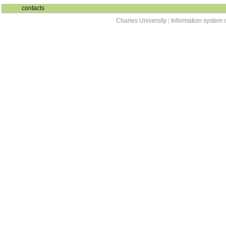
contacts
Charles University
|
Information system o