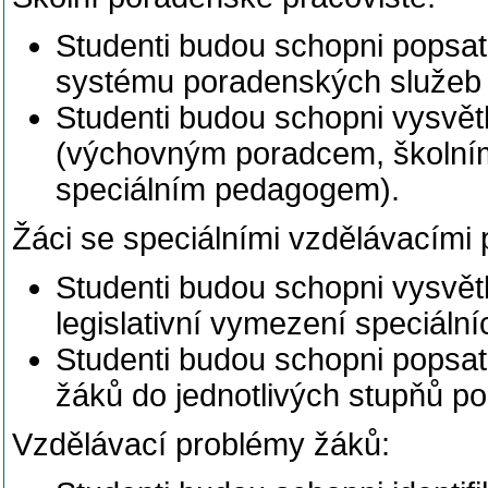
Studenti budou schopni popsat 
systému poradenských služeb v
Studenti budou schopni vysvětl
(výchovným poradcem, školní
speciálním pedagogem).
Žáci se speciálními vzdělávacími 
Studenti budou schopni vysvět
legislativní vymezení speciáln
Studenti budou schopni popsa
žáků do jednotlivých stupňů po
Vzdělávací problémy žáků: