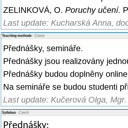
ZELINKOVÁ, O.
Poruchy učení.
P
Last update: Kucharská Anna, doc
Teaching methods
- Czech
Přednášky, semináře.
Přednášky jsou realizovány jedno
Přednášky budou doplněny online 
Na semináře se budou studenti při
Last update: Kučerová Olga, Mgr. 
Syllabus
- Czech
Přednášky: