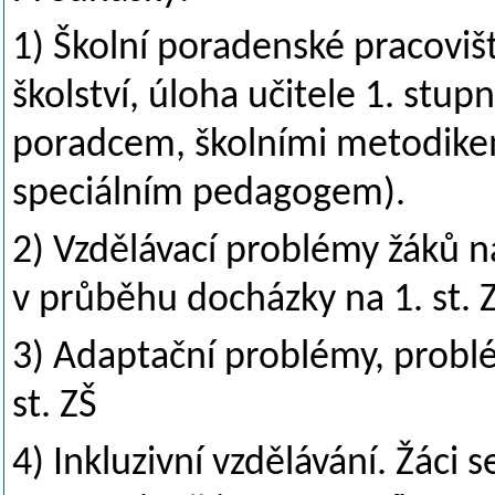
1
) Školní poradenské pracoviš
školství, úloha učitele 1. st
poradcem, školními metodike
speciálním pedagogem).
2) Vzdělávací problémy žáků 
v průběhu docházky na 1. st. 
3) Adaptační problémy, probl
st. ZŠ
4) Inkluzivní vzdělávání. Žáci