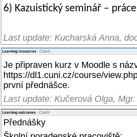
6) Kazuistický seminář – práce
Last update: Kucharská Anna, doc
Learning resources
- Czech
Je připraven kurz v Moodle s náz
https://dl1.cuni.cz/course/view.
první přednášce.
Last update: Kučerová Olga, Mgr. 
Learning outcomes
- Czech
Přednášky
Školní poradenské pracoviště: