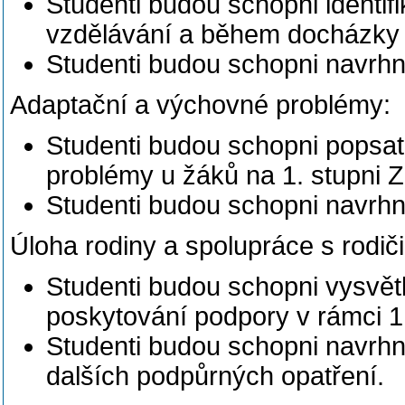
Studenti budou schopni identi
vzdělávání a během docházky n
Studenti budou schopni navrhno
Adaptační a výchovné problémy:
Studenti budou schopni popsa
problémy u žáků na 1. stupni Z
Studenti budou schopni navrhno
Úloha rodiny a spolupráce s rodiči
Studenti budou schopni vysvětl
poskytování podpory v rámci 1
Studenti budou schopni navrhnou
dalších podpůrných opatření.