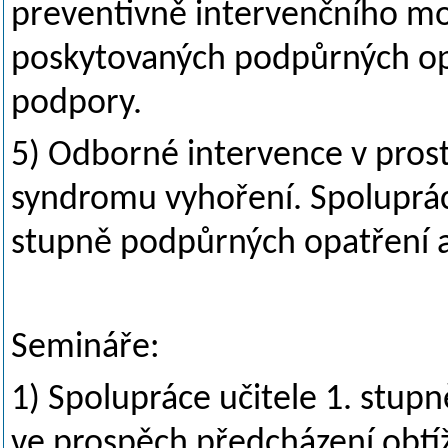
preventivně intervenčního mod
poskytovaných podpůrných opa
podpory.
5) Odborné intervence v pros
syndromu vyhoření. Spolupráce
stupně podpůrných opatření a 
Semináře:
1) Spolupráce učitele 1. stupně
ve prospěch předcházení obtíž