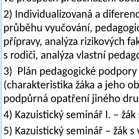
2) Individualizovaná a diferen
průběhu vyučování, pedagogick
přípravy, analýza rizikových f
s rodiči, analýza vlastní pedag
3) Plán pedagogické podpory -
(charakteristika žáka a jeho ob
podpůrná opatření jiného dru
4) Kazuistický seminář I. – ž
5) Kazuistický seminář – žák 