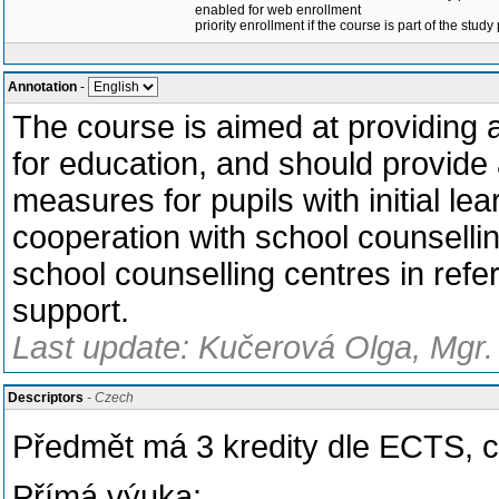
enabled for web enrollment
priority enrollment if the course is part of the study
Annotation
-
The course is aimed at providing a
for education, and should provide a
measures for pupils with initial lea
cooperation with school counselli
school counselling centres in refer
support.
Last update: Kučerová Olga, Mgr. 
Descriptors
- Czech
Předmět má 3 kredity dle ECTS, 
Přímá výuka: