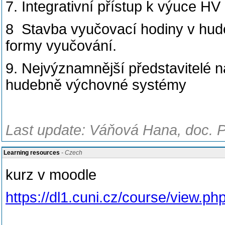
7. Integrativní přístup k výuce H
8 Stavba vyučovací hodiny v hudeb
formy vyučování.
9. Nejvýznamnější představitelé 
hudebně výchovné systémy
Last update: Váňová Hana, doc. P
Learning resources
- Czech
kurz v moodle
https://dl1.cuni.cz/course/view.p