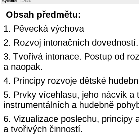
Syllabus
- Czech
Obsah předmětu:
1. Pěvecká výchova
2. Rozvoj intonačních dovedností.
3. Tvořivá intonace. Postup od roz
a naopak.
4. Principy rozvoje dětské hudební 
5. Prvky vícehlasu, jeho nácvik a 
instrumentálních a hudebně pohyb
6. Vizualizace poslechu, principy
a tvořivých činností.