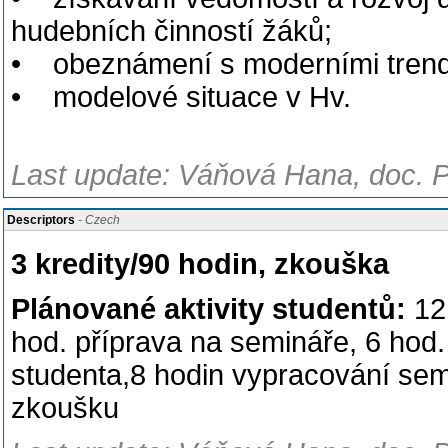
hudebních činností žáků;
• obeznámení s moderními trend
• modelové situace v Hv.
Last update: Váňová Hana, doc. P
Descriptors
- Czech
3 kredity/90 hodin, zkouška
Plánované aktivity studentů:
12
hod. příprava na semináře, 6 hod.
studenta,8 hodin vypracování sem
zkoušku