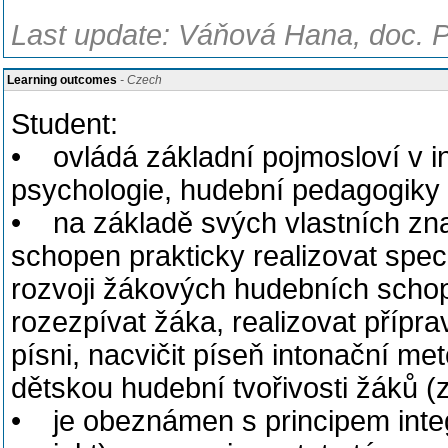
Last update: Váňová Hana, doc. P
Learning outcomes
- Czech
Student:
• ovládá základní pojmosloví v i
psychologie, hudební pedagogiky 
• na základě svých vlastních zna
schopen prakticky realizovat spec
rozvoji žákových hudebních schop
rozezpívat žáka, realizovat přípr
písni, nacvičit píseň intonační met
dětskou hudební tvořivosti žáků (
• je obeznámen s principem integ