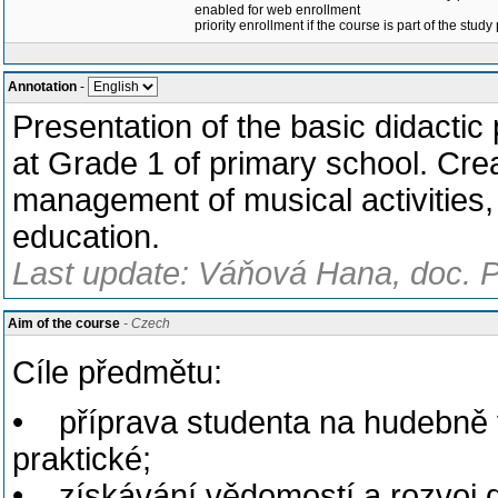
enabled for web enrollment
priority enrollment if the course is part of the study
Annotation
-
Presentation of the basic didactic
at Grade 1 of primary school. Creat
management of musical activities,
education.
Last update: Váňová Hana, doc. P
Aim of the course
- Czech
Cíle předmětu:
• příprava studenta na hudebně v
praktické;
• získávání vědomostí a rozvoj d