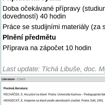
Doba očekávané přípravy (studium
dovedností) 40 hodin
Práce se studijními materiály (za
Plnění předmětu
Příprava na zápočet 10 hodin
Last update: Tichá Libuše, doc. M
Literature
- Czech
Povinná literatura:
PECHÁČEK, S.
Hra písní na klavír.
Praha: Univerzita Karlova – Pedagogická fak
HRADECKÝ, E.
Hrajeme na klavír podle akordových značek
. Praha: Edit, 1991.