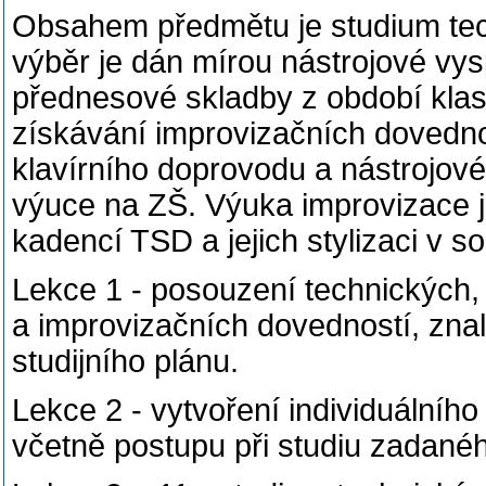
Obsahem předmětu je studium tec
výběr je dán mírou nástrojové vys
přednesové skladby z období kla
získávání improvizačních dovedno
klavírního doprovodu a nástrojové 
výuce na ZŠ. Výuka improvizace 
kadencí TSD a jejich stylizaci v so
Lekce 1 - posouzení technických,
a improvizačních dovedností, znal
studijního plánu.
Lekce 2 - vytvoření individuálního
včetně postupu při studiu zadané