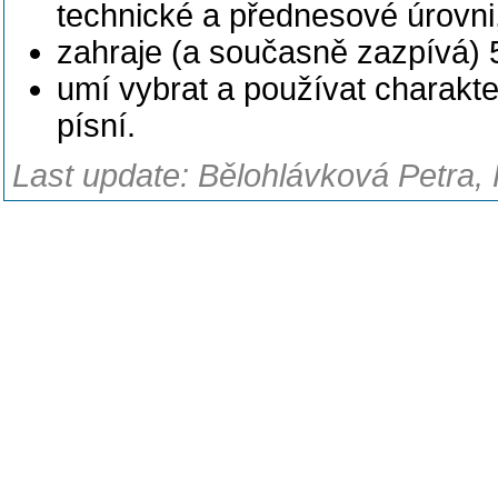
technické a přednesové úrovni
zahraje (a současně zazpívá) 5
umí vybrat a používat charakte
písní.
Last update: Bělohlávková Petra, 