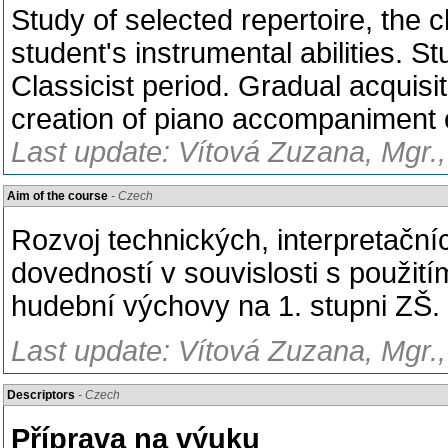
Study of selected repertoire, the 
student's instrumental abilities. S
Classicist period. Gradual acquisit
creation of piano accompaniment 
Last update: Vítová Zuzana, Mgr.,
Aim of the course
- Czech
Rozvoj technických, interpretačn
dovedností v souvislosti s použití
hudební výchovy na 1. stupni ZŠ.
Last update: Vítová Zuzana, Mgr.,
Descriptors
- Czech
Příprava na výuku