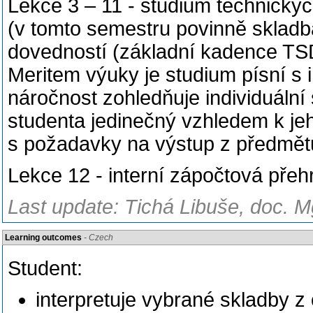
Lekce 3 – 11 - studium technický
(v tomto semestru povinně skladb
dovedností (základní kadence TSD,
Meritem výuky je studium písní 
náročnost zohledňuje individuální 
studenta jedinečný vzhledem k je
s požadavky na výstup z předmět
Lekce 12 - interní zápočtová přeh
Last update: Tichá Libuše, doc. M
Learning outcomes
- Czech
Student:
interpretuje vybrané skladby z