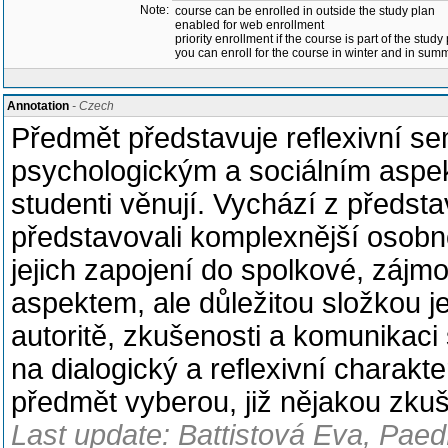
Note:
course can be enrolled in outside the study plan
enabled for web enrollment
priority enrollment if the course is part of the study
you can enroll for the course in winter and in su
Annotation
- Czech
Předmět představuje reflexivní se
psychologickým a sociálním aspek
studenti věnují. Vychází z předsta
představovali komplexnější osobnos
jejich zapojení do spolkové, zájmo
aspektem, ale důležitou složkou je
autoritě, zkušenosti a komunikac
na dialogický a reflexivní charakte
předmět vyberou, již nějakou zkuš
Last update: Battistová Eva, Paed