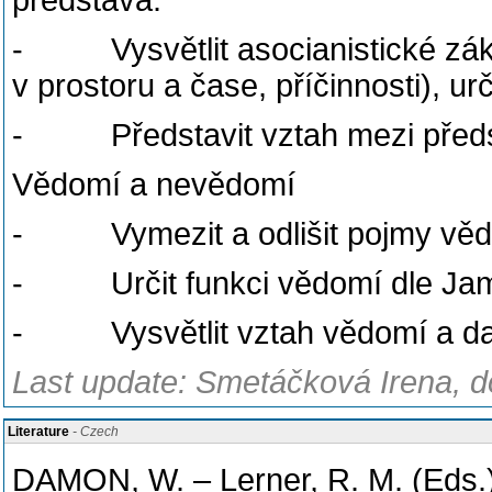
představa.
- Vysvětlit asocianistické záko
v prostoru a čase, příčinnosti), urči
- Představit vztah mezi předsta
Vědomí a nevědomí
- Vymezit a odlišit pojmy věd
- Určit funkci vědomí dle Ja
- Vysvětlit vztah vědomí a dal
Last update: Smetáčková Irena, d
Literature
- Czech
DAMON, W. – Lerner, R. M. (Eds.