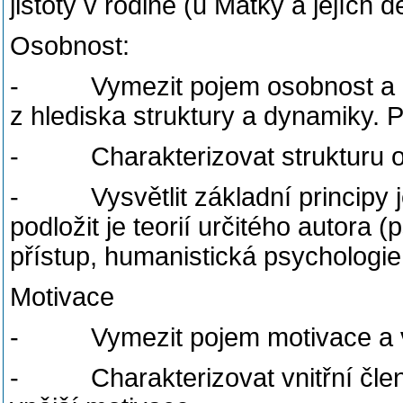
jistoty v rodině (u Matky a jejích d
Osobnost:
- Vymezit pojem osobnost a rys
z hlediska struktury a dynamiky. P
- Charakterizovat strukturu os
- Vysvětlit základní principy je
podložit je teorií určitého autora 
přístup, humanistická psychologie,
Motivace
- Vymezit pojem motivace a vys
- Charakterizovat vnitřní členěn