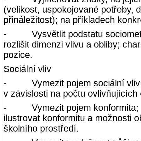
(velikost, uspokojované potřeby, d
přináležitost); na příkladech konkré
- Vysvětlit podstatu sociometri
rozlišit dimenzi vlivu a obliby; ch
pozice.
Sociální vliv
- Vymezit pojem sociální vliv; vy
v závislosti na počtu ovlivňujícíc
- Vymezit pojem konformita; roz
ilustrovat konformitu a možnosti o
školního prostředí.