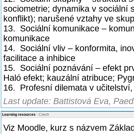
sociometrie; dynamika v sociální 
konflikt); narušené vztahy ve sku
13. Sociální komunikace – komuni
komunikace
14. Sociální vliv – konformita, ino
facilitace a inhibice
15. Sociální poznávání – efekt p
Haló efekt; kauzální atribuce; Py
16. Profesní dilemata v učitelství,
Last update: Battistová Eva, Paed
Learning resources
- Czech
Viz Moodle, kurz s názvem Zákla