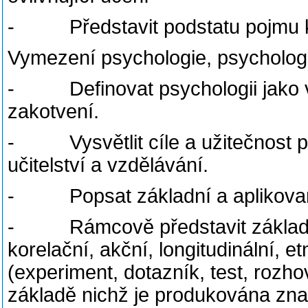
- Představit podstatu pojmu kog
Vymezení psychologie, psychologi
- Definovat psychologii jako věd
zakotvení.
- Vysvětlit cíle a užitečnost p
učitelství a vzdělávání.
- Popsat základní a aplikované
- Rámcově představit základní
korelační, akční, longitudinální, 
(experiment, dotazník, test, rozh
základě nichž je produkována zna