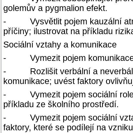
golemův a pygmalion efekt.
- Vysvětlit pojem kauzální atribu
příčiny; ilustrovat na příkladu rizi
Sociální vztahy a komunikace
- Vymezit pojem komunikace; p
- Rozlišit verbální a neverbáln
komunikace; uvést faktory ovlivňu
- Vymezit pojem sociální role a r
příkladu ze školního prostředí.
- Vymezit pojem sociální vztah; 
faktory, které se podílejí na vzni