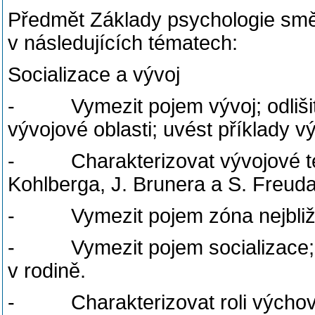
Předmět Základy psychologie směř
v následujících tématech:
Socializace a vývoj
- Vymezit pojem vývoj; odlišit j
vývojové oblasti; uvést příklady 
- Charakterizovat vývojové teor
Kohlberga, J. Brunera a S. Freuda
- Vymezit pojem zóna nejbližš
- Vymezit pojem socializace; sr
v rodině.
- Charakterizovat roli výchovy 