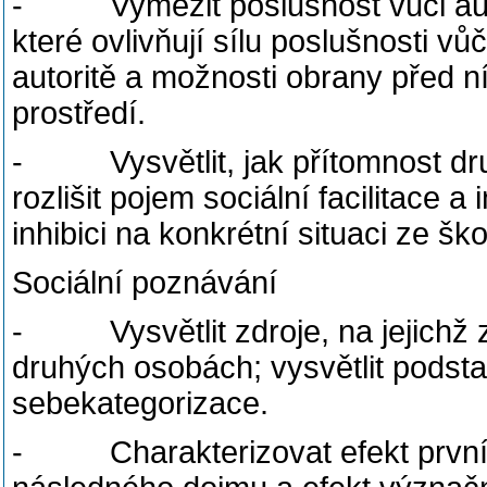
- Vymezit poslušnost vůči autori
které ovlivňují sílu poslušnosti vůč
autoritě a možnosti obrany před ní
prostředí.
- Vysvětlit, jak přítomnost druh
rozlišit pojem sociální facilitace a i
inhibici na konkrétní situaci ze ško
Sociální poznávání
- Vysvětlit zdroje, na jejichž z
druhých osobách; vysvětlit podst
sebekategorizace.
- Charakterizovat efekt prvního 