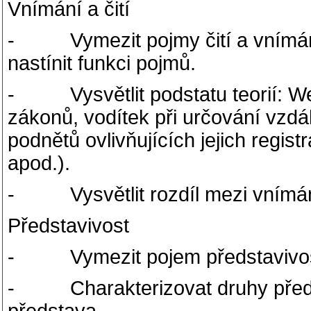
Vnímání a čití
- Vymezit pojmy čití a vnímání,
nastínit funkci pojmů.
- Vysvětlit podstatu teorií: W
zákonů, vodítek při určování vzdál
podnětů ovlivňujících jejich regis
apod.).
- Vysvětlit rozdíl mezi vnímání
Představivost
- Vymezit pojem představivost a
- Charakterizovat druhy předsta