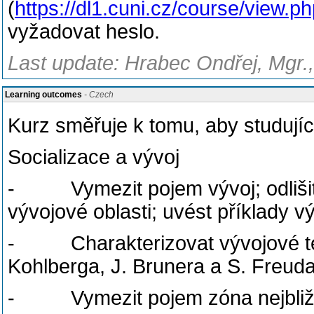
(
https://dl1.cuni.cz/course/view.
vyžadovat heslo.
Last update: Hrabec Ondřej, Mgr.
Learning outcomes
- Czech
Kurz směřuje k tomu, aby studujíc
Socializace a vývoj
- Vymezit pojem vývoj; odlišit j
vývojové oblasti; uvést příklady 
- Charakterizovat vývojové teor
Kohlberga, J. Brunera a S. Freuda
- Vymezit pojem zóna nejbližš