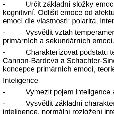
- Určit základní složky emocí: f
kognitivní. Odlišit emoce od afek
emocí dle vlastností: polarita, inte
- Vysvětlit vztah temperamentu 
primárních a sekundárních emocí
- Charakterizovat podstatu teo
Cannon-Bardova a Schachter-Sin
koncepce primárních emocí, teori
Inteligence
- Vymezit pojem inteligence a n
- Vysvětlit základní charakteris
inteligence, normální rozložení int