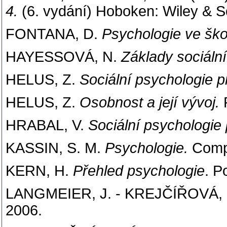
4.
(6. vydání) Hoboken: Wiley & S
FONTANA, D.
Psychologie ve škol
HAYESSOVÁ, N.
Základy sociální
HELUS, Z.
Sociální psychologie pr
HELUS, Z.
Osobnost a její vývoj.
P
HRABAL, V.
Sociální psychologie 
KASSIN, S. M.
Psychologie.
Compu
KERN, H.
Přehled psychologie
. P
LANGMEIER, J. - KREJČÍŘOVÁ,
2006.