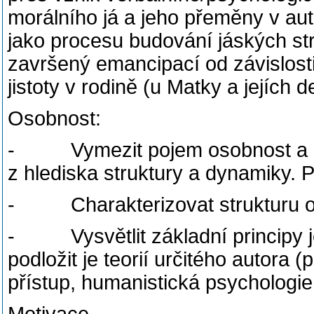
morálního já a jeho přeměny v aut
jako procesu budování jáských str
završený emancipací od závislosti
jistoty v rodině (u Matky a jejích d
Osobnost:
- Vymezit pojem osobnost a rys
z hlediska struktury a dynamiky. P
- Charakterizovat strukturu os
- Vysvětlit základní principy je
podložit je teorií určitého autora 
přístup, humanistická psychologie,