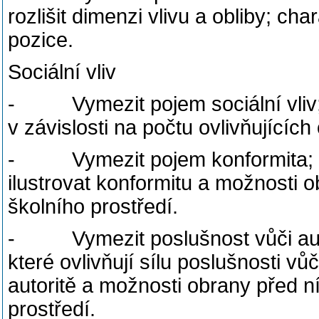
rozlišit dimenzi vlivu a obliby; ch
pozice.
Sociální vliv
- Vymezit pojem sociální vliv; vy
v závislosti na počtu ovlivňujícíc
- Vymezit pojem konformita; roz
ilustrovat konformitu a možnosti o
školního prostředí.
- Vymezit poslušnost vůči autori
které ovlivňují sílu poslušnosti vůč
autoritě a možnosti obrany před ní
prostředí.