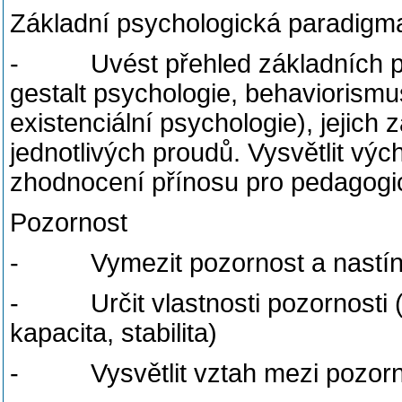
Základní psychologická paradigm
- Uvést přehled základních ps
gestalt psychologie, behaviorismu
existenciální psychologie), jejich
jednotlivých proudů. Vysvětlit vých
zhodnocení přínosu pro pedagogi
Pozornost
- Vymezit pozornost a nastínit 
- Určit vlastnosti pozornosti (se
kapacita, stabilita)
- Vysvětlit vztah mezi pozorno