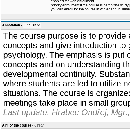
enabled for web enrollment
priority enrollment if the course is part of the study
you can enroll for the course in winter and in su
Annotation
-
The course purpose is to provide e
concepts and give introduction to
psychology. The emphasis is put o
concepts and on understanding th
developmental continuity. Substant
where students are led to utilize
situations. The course is organiz
meetings take place in small group
Last update: Hrabec Ondřej, Mgr.
Aim of the course
- Czech