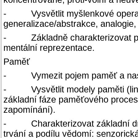
- Vysvětlit myšlenkové operace
generalizace/abstrakce, analogie, 
- Základně charakterizovat po
mentální reprezentace.
Paměť
- Vymezit pojem paměť a nastí
- Vysvětlit modely paměti (lineár
základní fáze paměťového procesu
zapomínání).
- Charakterizovat základní dru
trvání a podílu vědomí: senzoric