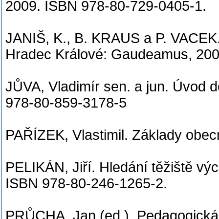
2009. ISBN 978-80-729-0405-1.
JANIŠ, K., B. KRAUS a P. VACEK. 
Hradec Králové: Gaudeamus, 200
JŮVA, Vladimír sen. a jun. Úvod 
978-80-859-3178-5
PAŘÍZEK, Vlastimil. Základy obe
PELIKÁN, Jiří. Hledání těžiště vý
ISBN 978-80-246-1265-2.
PRŮCHA, Jan (ed.). Pedagogická e