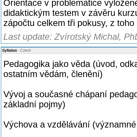
Orientace v problematice vyložen
didaktickým testem v závěru kurz
zápočtu celkem tři pokusy, z toho
Last update: Zvírotský Michal, Ph
Syllabus
- Czech
Pedagogika jako věda (úvod, odka
ostatním vědám, členění)
Vývoj a současné chápaní pedagog
základní pojmy)
Výchova a vzdělávání (významné 