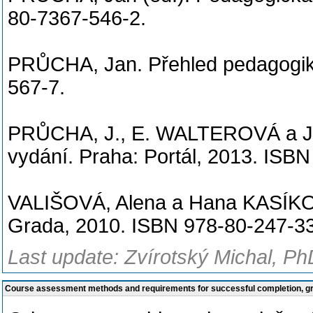
80-7367-546-2.
PRŮCHA, Jan. Přehled pedagogiky
567-7.
PRŮCHA, J., E. WALTEROVÁ a J.
vydání. Praha: Portál, 2013. ISB
VALIŠOVÁ, Alena a Hana KASÍKOVÁ
Grada, 2010. ISBN 978-80-247-3
Last update: Zvírotský Michal, Ph
Course assessment methods and requirements for successful completion, 