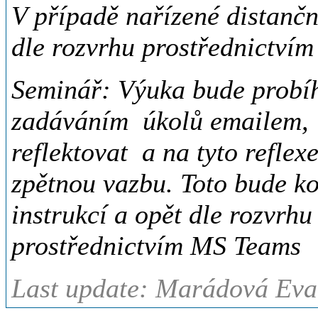
V případě nařízené distanč
dle rozvrhu prostřednictví
Seminář: Výuka bude probíh
zadáváním úkolů emailem, k
reflektovat a na tyto refle
zpětnou vazbu. Toto bude k
instrukcí a opět dle rozvrhu
prostřednictvím MS Teams
Last update: Marádová Eva,