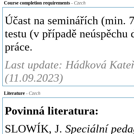
Course completion requirements
- Czech
Účast na seminářích (min.
testu (v případě neúspěchu
práce.
Last update: Hádková Kateř
(11.09.2023)
Literature
- Czech
Povinná literatura:
SLOWÍK, J.
Speciální ped