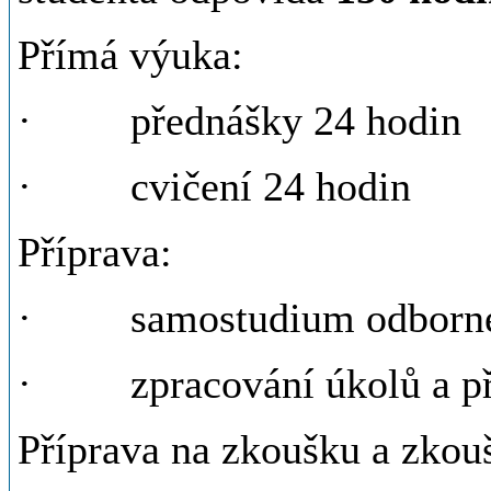
Přímá výuka:
· přednášky 24 hodin
· cvičení 24 hodin
Příprava:
· samostudium odborné l
· zpracování úkolů a pří
Příprava na zkoušku a zkou