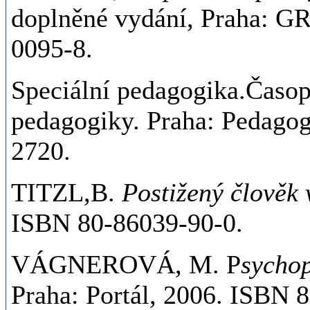
doplněné vydání, Praha: 
0095-8.
Speciální pedagogika.Časopis
pedagogiky. Praha: Pedagog
2720.
TITZL,B.
Postižený člověk 
ISBN 80-86039-90-0.
VÁGNEROVÁ, M. P
sychop
Praha: Portál, 2006. ISBN 