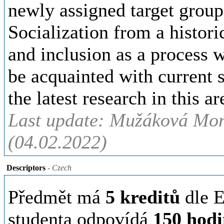
newly assigned target group
Socialization from a histori
and inclusion as a process w
be acquainted with current s
the latest research in this ar
Last update: Mužáková Mon
(04.02.2022)
Descriptors
- Czech
Předmět má
5 kreditů
dle E
studenta odpovídá
150 hod