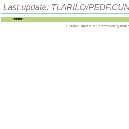
Last update: TLARILO/PEDF.CUNI
contacts
Charles University
|
Information system o