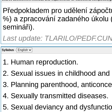
Předpokladem pro udělení zápočtu 
%) a zpracování zadaného úkolu 
semináři).
Last update: TLARILO/PEDF.CUNI
Syllabus
-
1. Human reproduction.
2. Sexual issues in childhood and
3. Planning parenthood, anticoncep
4. Sexually transmitted diseases.
5. Sexual deviancy and dysfunctio