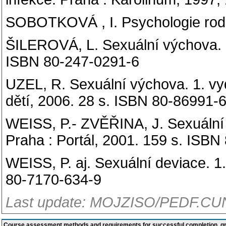
SOBOTKOVÁ , I. Psychologie rodin
ŠILEROVÁ, L. Sexuální výchova. 1
ISBN 80-247-0291-6
UZEL, R. Sexuální výchova. 1. vyd
dětí, 2006. 28 s. ISBN 80-86991-
WEISS, P.- ZVĚŘINA, J. Sexuální c
Praha : Portál, 2001. 159 s. ISB
WEISS, P. aj. Sexuální deviace. 1.
80-7170-634-9
Last update: MOJZISO/PEDF.CUN
Course assessment methods and requirements for successful completion, 