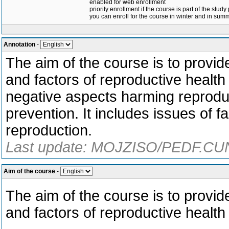
enabled for web enrollment
priority enrollment if the course is part of the study
you can enroll for the course in winter and in su
Annotation
-
The aim of the course is to provid
and factors of reproductive health 
negative aspects harming reproduc
prevention. It includes issues of fa
reproduction.
Last update: MOJZISO/PEDF.CUN
Aim of the course
-
The aim of the course is to provid
and factors of reproductive health i