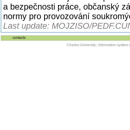
a bezpečnosti práce, občanský zá
normy pro provozování soukromých
Last update: MOJZISO/PEDF.CUN
contacts
Charles University
|
Information system o