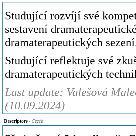
Studující rozvíjí své kompe
sestavení dramaterapeutick
dramaterapeutických sezení
Studující reflektuje své zku
dramaterapeutických techni
Last update: Valešová Male
(10.09.2024)
Descriptors
- Czech