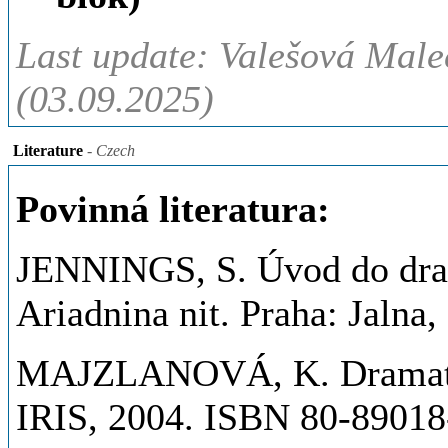
Last update: Valešová Male
(03.09.2025)
Literature
- Czech
Povinná literatura:
JENNINGS, S. Úvod do dram
Ariadnina nit. Praha: Jaln
MAJZLANOVÁ, K. Dramatote
IRIS, 2004. ISBN 80-89018