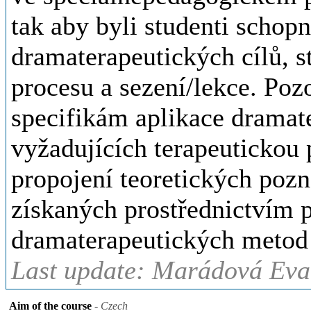
tak aby byli studenti schopn
dramaterapeutických cílů, 
procesu a sezení/lekce. Poz
specifikám aplikace dramat
vyžadujících terapeutickou
propojení teoretických pozn
získaných prostřednictvím 
dramaterapeutických metod 
Last update: Marádová Eva,
Aim of the course
- Czech