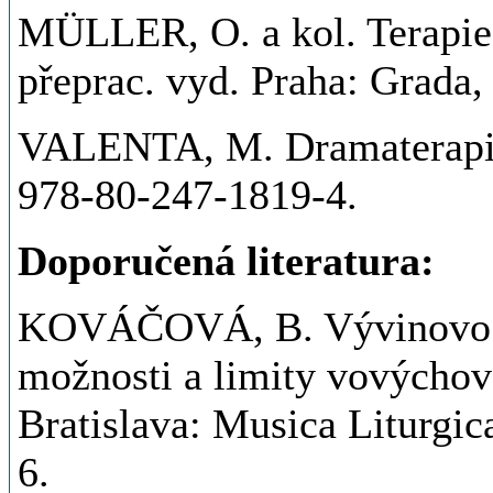
MÜLLER, O. a kol. Terapie 
přeprac. vyd. Praha: Grada
VALENTA, M. Dramaterapie
978-80-247-1819-4.
Doporučená literatura:
KOVÁČOVÁ, B. Vývinovo or
možnosti a limity vovýchove
Bratislava: Musica Liturgi
6.