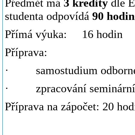
Předmět má
3 kredity
dle E
studenta odpovídá
90 hodin
Přímá výuka: 16 hod
Příprava:
· samostudium odborné l
· zpracování seminární 
Příprava na zápočet: 20 ho