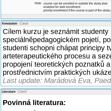
Note:
course can be enrolled in outside the study plan
enabled for web enrollment
priority enrollment if the course is part of the study
Annotation
- Czech
Cílem kurzu je seznámit studenty 
speciálněpedagogickém pojetí, podr
studenti schopni chápat principy t
arteterapeutického procesu a sez
propojení teoretických poznatků a
prostřednictvím praktických ukáze
Last update: Marádová Eva, Paed
Literature
- Czech
Povinná literatura: