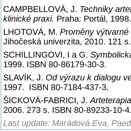
CAMPBELLOVÁ, J.
Techniky arte
klinické praxi.
Praha: Portál, 1998
LHOTOVÁ, M.
Proměny výtvarné t
Jihočeská univerzita, 2010. 121 
SCHILLINGOVI, I a G.
Symbolická
1999. ISBN 80-86179-30-3.
SLAVÍK, J.
Od výrazu k dialogu ve 
1997. ISBN 80-7184-437-3.
ŠICKOVÁ-FABRICI, J.
Arteterapi
2006. 273 s. ISBN 80-89233-10-4
Last update: Marádová Eva, Paed