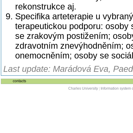
rekonstrukce aj.
Specifika arteterapie u vybran
terapeutickou podporu: osoby
se zrakovým postižením; osob
zdravotním znevýhodněním; os
onemocněním; osoby se sociál
Last update: Marádová Eva, Paed
contacts
Charles University
|
Information system o