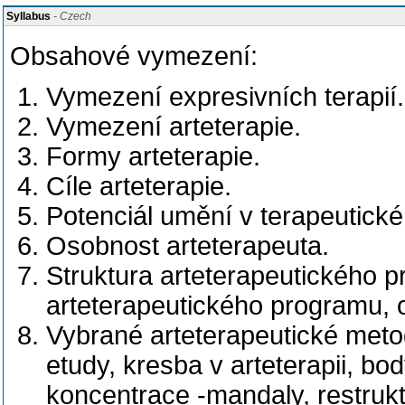
Syllabus
- Czech
Obsahové vymezení:
Vymezení expresivních terapií.
Vymezení arteterapie.
Formy arteterapie.
Cíle arteterapie.
Potenciál umění v terapeutick
Osobnost arteterapeuta.
Struktura arteterapeutického pr
arteterapeutického programu, o
Vybrané arteterapeutické metod
etudy, kresba v arteterapii, b
koncentrace -mandaly, restrukt