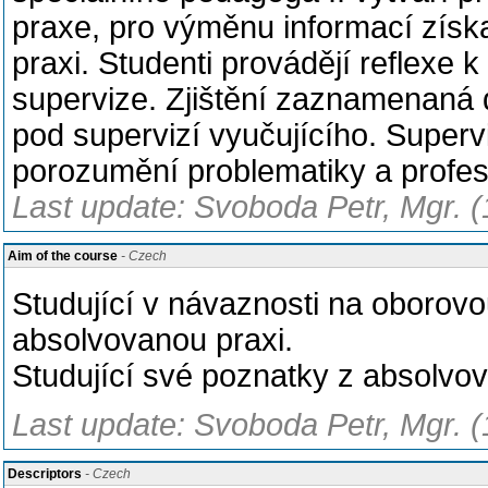
praxe, pro výměnu informací získ
praxi. Studenti provádějí reflexe 
supervize. Zjištění zaznamenaná d
pod supervizí vyučujícího. Super
porozumění problematiky a profesi
Last update: Svoboda Petr, Mgr. 
Aim of the course
- Czech
Studující v návaznosti na oborovou 
absolvovanou praxi.
Studující své poznatky z absolvov
Last update: Svoboda Petr, Mgr. 
Descriptors
- Czech