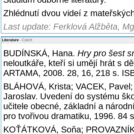
Zhlédnutí dvou videí z mateřských
Last update: Ferklová Alžběta, Mg
Literature
- Czech
BUDÍNSKÁ, Hana.
Hry pro šest 
neloutkáře, kteří si umějí hrát s d
ARTAMA, 2008. 28, 16, 218 s. IS
BLÁHOVÁ, Krista; VACEK, Pavel
Jaroslav. Uvedení do systému ško
učitele obecné, základní a náro
pro tvořivou dramatiku, 1996. 84 
KOŤÁTKOVÁ, Soňa; PROVAZNÍK, 