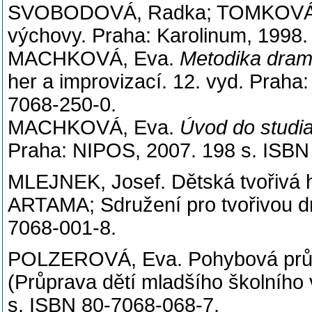
SVOBODOVÁ, Radka; TOMKOVÁ; An
výchovy. Praha: Karolinum, 1998.
MACHKOVÁ, Eva.
Metodika dram
her a improvizací. 12. vyd. Praha
7068-250-0.
MACHKOVÁ, Eva.
Úvod do studi
Praha: NIPOS, 2007. 198 s. ISBN
MLEJNEK, Josef. Dětská tvořivá h
ARTAMA; Sdružení pro tvořivou dr
7068-001-8.
POLZEROVÁ, Eva. Pohybová průpr
(Průprava dětí mladšího školníh
s. ISBN 80-7068-068-7.