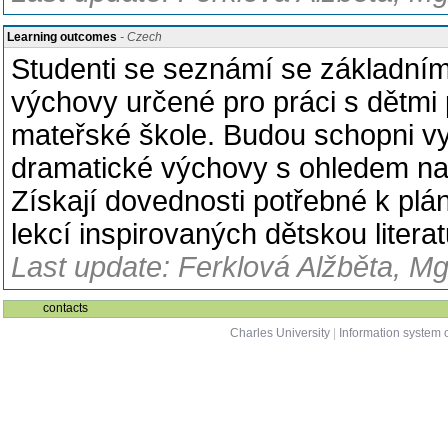
Learning outcomes
- Czech
Studenti se seznámí se základní
výchovy určené pro práci s dětmi
mateřské škole. Budou schopni vy
dramatické výchovy s ohledem na v
Získají dovednosti potřebné k plá
lekcí inspirovaných dětskou litera
Last update: Ferklová Alžběta, Mg
contacts
Charles University
|
Information system o