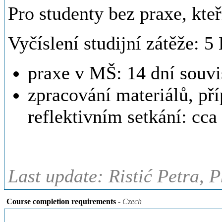
Pro studenty bez praxe, kteř
Vyčíslení studijní zátěže: 
praxe v MŠ: 14 dní souvi
zpracování materiálů, pří
reflektivním setkání: cca
Last update: Ristić Petra, 
Course completion requirements
- Czech