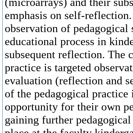
(microarrays) and their sub
emphasis on self-reflection. 
observation of pedagogical s
educational process in kind
subsequent reflection. The 
practice is targeted observat
evaluation (reflection and s
of the pedagogical practice 
opportunity for their own p
gaining further pedagogical
place at the faculty kinderg