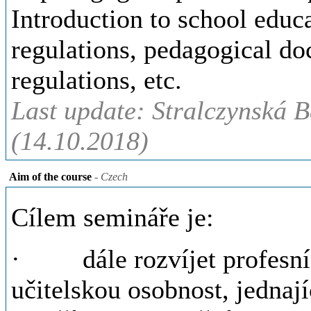
Introduction to school edu
regulations, pedagogical do
regulations, etc.
Last update: Stralczynská B
(14.10.2018)
Aim of the course
- Czech
Cílem semináře je:
· dále rozvíjet profesní 
učitelskou osobnost, jednají