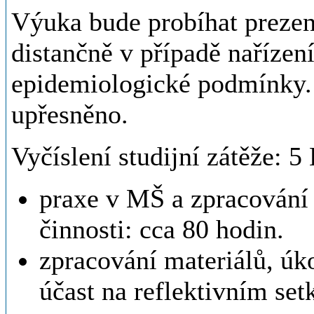
Výuka bude probíhat prezen
distančně v případě naříze
epidemiologické podmínky.
upřesněno.
Vyčíslení studijní zátěže: 
praxe v MŠ a zpracování
činnosti: cca 80 hodin.
zpracování materiálů, úk
účast na reflektivním set