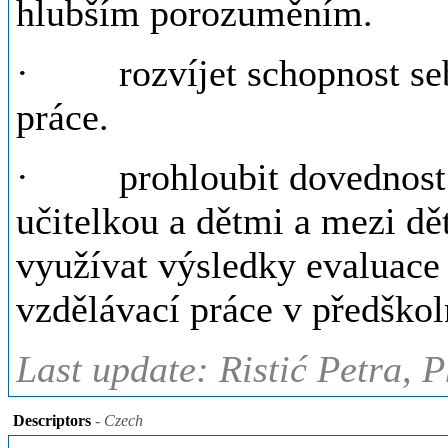
hlubším porozuměním.
· rozvíjet schopnost sebe
práce.
· prohloubit dovednost v
učitelkou a dětmi a mezi dě
využívat výsledky evaluace 
vzdělávací práce v předškol
Last update: Ristić Petra, 
Descriptors
- Czech