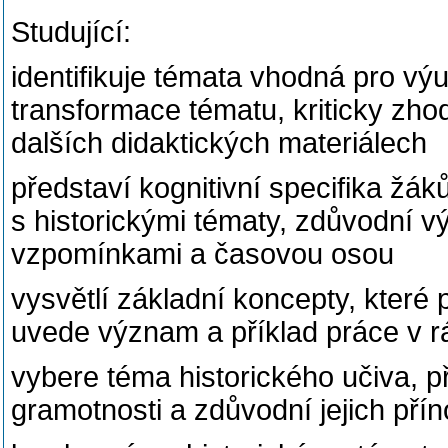
Studující:
identifikuje témata vhodná pro vý
transformace tématu, kriticky zho
dalších didaktických materiálech
představí kognitivní specifika žák
s historickými tématy, zdůvodní 
vzpomínkami a časovou osou
vysvětlí základní koncepty, které 
uvede význam a příklad práce v 
vybere téma historického učiva, př
gramotnosti a zdůvodní jejich pří