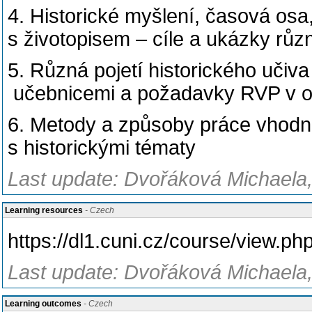
4. Historické myšlení, časová osa
s životopisem – cíle a ukázky rů
5. Různá pojetí historického učiv
učebnicemi a požadavky RVP v obl
6. Metody a způsoby práce vhodn
s historickými tématy
Last update: Dvořáková Michaela, 
Learning resources
- Czech
https://dl1.cuni.cz/course/view.p
Last update: Dvořáková Michaela, 
Learning outcomes
- Czech