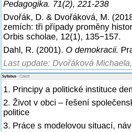
Pedagogika. 71(2), 221-238
Dvořák, D. & Dvořáková, M. (2018)
zemích: tři případy proměny histo
Orbis scholae, 12(1), 135−157.
Dahl, R. (2001).
O demokracii.
Pra
Last update: Dvořáková Michaela, 
Syllabus
- Czech
1. Principy a politické instituce 
2. Život v obci – řešení společen
politice
3. Práce s modelovou situací, náv