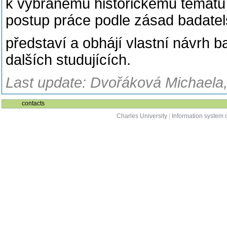
k vybranému historickému tématu 
postup práce podle zásad badate
představí a obhájí vlastní návrh b
dalších studujících.
Last update: Dvořáková Michaela, 
contacts
Charles University
|
Information system o