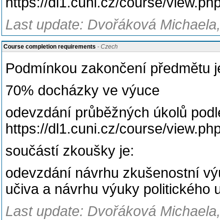
https://dl1.cuni.cz/course/view.p
Last update: Dvořáková Michaela, 
Course completion requirements
- Czech
Podmínkou zakončení předmětu j
70% docházky ve výuce
odevzdání průběžných úkolů podle
https://dl1.cuni.cz/course/view.p
součástí zkoušky je:
odevzdání návrhu zkušenostní výu
učiva a návrhu výuky politického 
Last update: Dvořáková Michaela, 