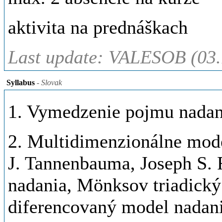
aktivita na prednáškach
Last update: VALESOB (03.
Syllabus
- Slovak
1. Vymedzenie pojmu nadani
2. Multidimenzionálne mode
J. Tannenbauma, Joseph S. R
nadania, Mönksov triadický
diferencovaný model nadani