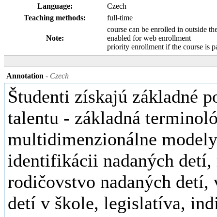
Language:
Czech
Teaching methods:
full-time
course can be enrolled in outside th
Note:
enabled for web enrollment
priority enrollment if the course is p
Annotation
- Czech
Študenti získajú základné p
talentu - základná terminoló
multidimenzionálne modely 
identifikácii nadaných detí
rodičovstvo nadaných detí,
detí v škole, legislatíva, in