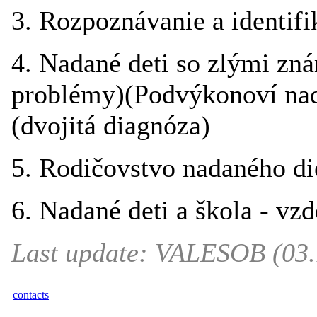
3. Rozpoznávanie a identifi
4. Nadané deti so zlými zn
problémy)(Podvýkonoví nad
(dvojitá diagnóza)
5. Rodičovstvo nadaného di
6. Nadané deti a škola - vz
Last update: VALESOB (03.
contacts