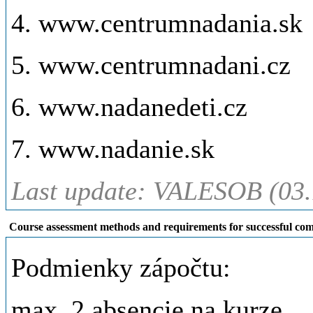
4. www.centrumnadania.sk
5. www.centrumnadani.cz
6. www.nadanedeti.cz
7. www.nadanie.sk
Last update: VALESOB (03.
Course assessment methods and requirements for successful com
Podmienky zápočtu:
max. 2 absencie na kurze