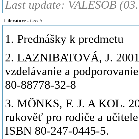
Last update: VALESOB (03.
Literature
- Czech
1. Prednášky k predmetu
2. LAZNIBATOVÁ, J. 2001. 
vzdelávanie a podporovanie.
80-88778-32-8
3. MÖNKS, F. J. A KOL. 200
rukověť pro rodiče a učitele
ISBN 80-247-0445-5.