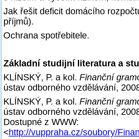
Jak řešit deficit domácího rozpočt
příjmů).
Ochrana spotřebitele.
Základní studijní literatura a s
KLÍNSKÝ, P. a kol.
Finanční gramo
ústav odborného vzdělávání, 200
KLÍNSKÝ, P. a kol.
Finanční gramo
ústav odborného vzdělávání, 2008.
Dostupné z WWW:
<
http://vuppraha.cz/soubory/Fin