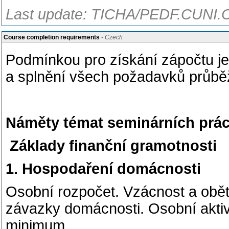
Last update: TICHA/PEDF.CUNI.C
Course completion requirements
- Czech
Podmínkou pro získání zápočtu j
a splnění všech požadavků průbě
Náměty témat seminárních prácí 
Základy finanční gramotnosti
1. Hospodaření domácnosti
Osobní rozpočet. Vzácnost a obět
závazky domácnosti. Osobní aktiva
minimum