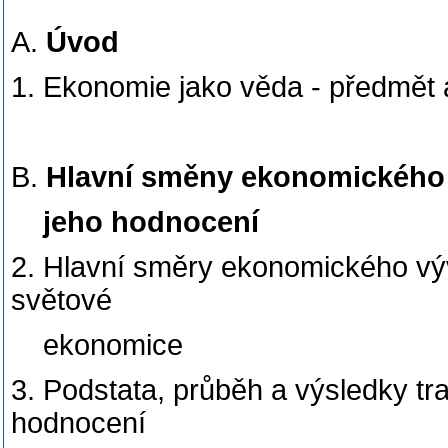
A.
Úvod
1. Ekonomie jako věda - předmět
B.
Hlavní směny ekonomického v
jeho hodnocení
2. Hlavní směry ekonomického vý
světové
ekonomice
3. Podstata, průběh a výsledky t
hodnocení