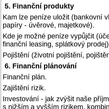
5. Finanční produkty
Kam lze peníze uložit (bankovní vk
papíry - úvěrové, majetkové).
Kde je možné peníze vypůjčit (úč
finanční leasing, splátkový prodej)
Pojištění (životní pojištění, pojišt
6. Finanční plánování
Finanční plán.
Zajištění rizik.
Investování - jak zvýšit naše příjm
s nižším a vyšším rizikem, kombi