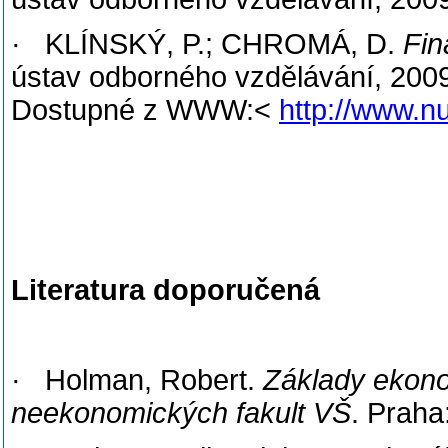
· KLÍNSKÝ, P.; CHROMÁ, D.
Fin
ústav odborného vzdělávání, 2009.
Dostupné z WWW:<
http://www.n
Literatura doporučená
· Holman, Robert.
Základy ekono
neekonomických fakult VŠ
. Praha