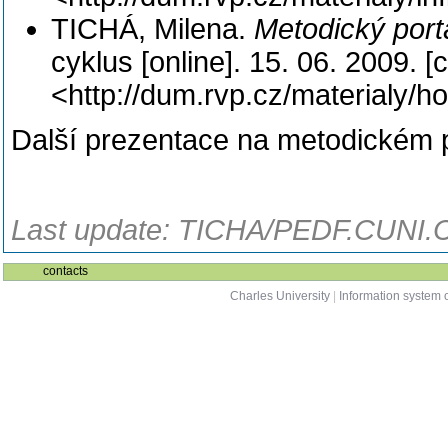
TICHÁ, Milena.
Metodický portá
cyklus [online]. 15. 06. 2009.
<http://dum.rvp.cz/materialy/h
Další prezentace na metodickém 
Last update: TICHA/PEDF.CUNI.C
contacts
Charles University
|
Information system o