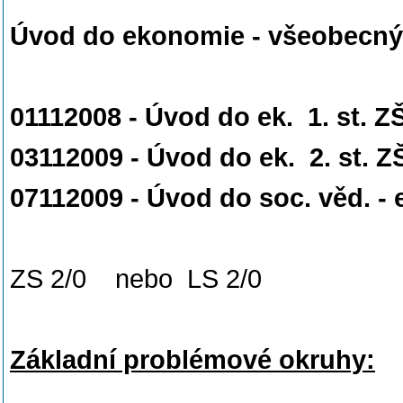
Úvod do ekonomie - všeobecný
01112008 - Úvod do ek. 1.
03112009 - Úvod do ek. 2. st.
07112009 - Úvod do soc. věd. 
ZS 2/0 nebo LS 2/0
Základní problémové okruhy: