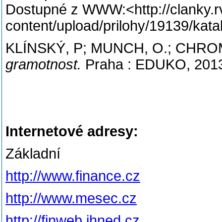
Dostupné z WWW:<http://clanky.r
content/upload/prilohy/19139/kata
KLÍNSKÝ, P; MUNCH, O.; CHRO
gramotnost.
Praha : EDUKO, 2013
Internetové adresy:
Základní
http://www.finance.cz
http://www.mesec.cz
http://finweb.ihned.cz