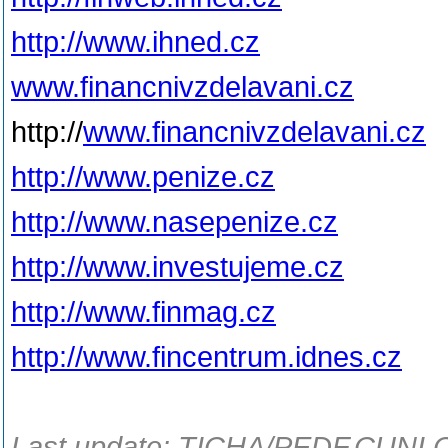
http://www.ihned.cz
www.financnivzdelavani.cz
http://
www.financnivzdelavani.cz
http://www.penize.cz
http://www.nasepenize.cz
http://www.investujeme.cz
http://www.finmag.cz
http://www.fincentrum.idnes.cz
Last update: TICHA/PEDF.CUNI.C