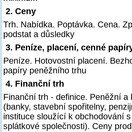
2. Ceny
Trh. Nabídka. Poptávka. Cena. Způ
podstat a důsledky
3. Peníze, placení, cenné papír
Peníze. Hotovostní placení. Bezho
papíry peněžního trhu
4. Finanční trh
Finanční trh - definice. Peněžní a 
(banky, stavební spořitelny, penzij
instituce sloužící k obchodování s
splátkové společnosti). Ceny prod