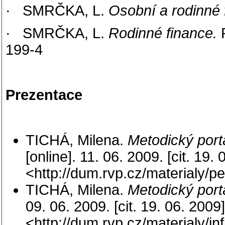
· SMRČKA, L.
Osobní a rodinné 
· SMRČKA, L.
Rodinné finance.
199-4
Prezentace
TICHÁ, Milena.
Metodický portá
[online]. 11. 06. 2009. [cit. 
<http://dum.rvp.cz/materialy/p
TICHÁ, Milena.
Metodický portá
09. 06. 2009. [cit. 19. 06. 2
<http://dum.rvp.cz/materialy/in