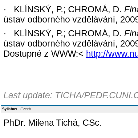
· KLÍNSKÝ, P.; CHROMÁ, D.
Fin
ústav odborného vzdělávání, 200
· KLÍNSKÝ, P.; CHROMÁ, D.
Fin
ústav odborného vzdělávání, 2009.
Dostupné z WWW:<
http://www.n
Last update: TICHA/PEDF.CUNI.C
Syllabus
- Czech
PhDr. Milena Tichá, CSc.