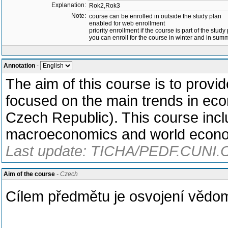
Explanation:
Rok2,Rok3
Note:
course can be enrolled in outside the study plan
enabled for web enrollment
priority enrollment if the course is part of the study
you can enroll for the course in winter and in su
Annotation
-
The aim of this course is to provi
focused on the main trends in ec
Czech Republic). This course incl
macroeconomics and world economy. 
Last update: TICHA/PEDF.CUNI.C
Aim of the course
- Czech
Cílem předmětu je osvojení vědo