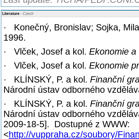
Literature
- Czech
· Konečný, Bronislav; Sojka, Mil
1996.
· Vlček, Josef a kol.
Ekonomie a
· Vlček, Josef a kol.
Ekonomie p
· KLÍNSKÝ, P. a kol.
Finanční gra
Národní ústav odborného vzděláv
· KLÍNSKÝ, P. a kol.
Finanční gra
Národní ústav odborného vzděláván
2009-18-5]. Dostupné z WWW:
<
http://vuppraha.cz/soubory/Fin