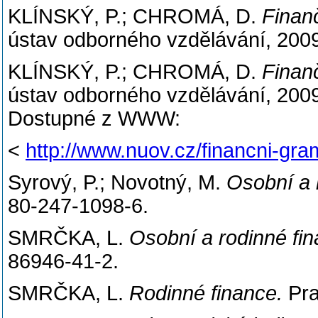
KLÍNSKÝ, P.; CHROMÁ, D.
Finan
ústav odborného vzdělávání, 200
KLÍNSKÝ, P.; CHROMÁ, D.
Finan
ústav odborného vzdělávání, 2009.
Dostupné z WWW:
<
http://www.nuov.cz/financni-gr
Syrový, P.; Novotný, M.
Osobní a 
80-247-1098-6.
SMRČKA, L.
Osobní a rodinné fi
86946-41-2.
SMRČKA, L.
Rodinné finance.
Pra