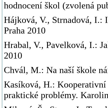
hodnocení škol (zvolená pub
Hájková, V., Strnadová, I.: 
Praha 2010
Hrabal, V., Pavelková, I.: J
2010
Chvál, M.: Na naší škole ná
Kasíková, H.: Kooperativní 
praktické problémy. Karoli