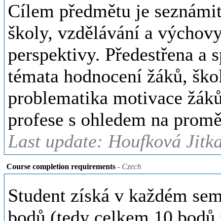
Cílem předmětu je seznámit
školy, vzdělávání a výchov
perspektivy. Předestřena a 
témata hodnocení žáků, ško
problematika motivace žáků 
profese s ohledem na prom
Last update: Houfková Jitk
Course completion requirements
- Czech
Student získá v každém sem
bodů (tedy celkem 10 bodů 