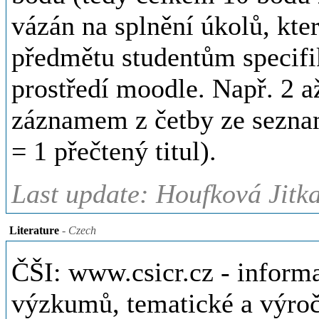
vázán na splnění úkolů, kter
předmětu studentům specifi
prostředí moodle. Např. 2 a
záznamem z četby ze seznam
= 1 přečtený titul).
Last update: Houfková Jitk
Literature
- Czech
ČŠI: www.csicr.cz - inform
výzkumů, tematické a výročn