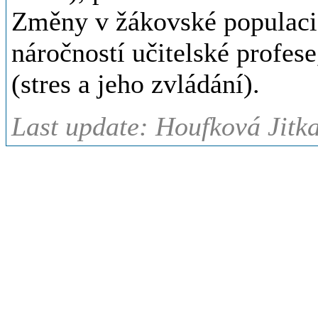
Změny v žákovské populaci v
náročností učitelské profese
(stres a jeho zvládání).
Last update: Houfková Jitk