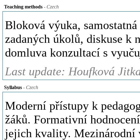
Teaching methods
- Czech
Bloková výuka, samostatná p
zadaných úkolů, diskuse k 
domluva konzultací s vyuču
Last update: Houfková Jitk
Syllabus
- Czech
Moderní přístupy k pedagog
žáků. Formativní hodnocení
jejich kvality. Mezinárodn