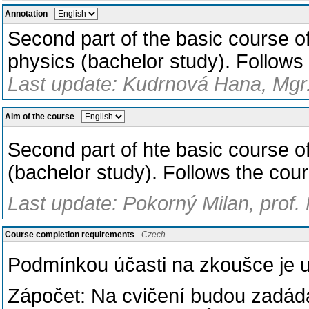
Annotation
-
Second part of the basic course o
physics (bachelor study). Follow
Last update: Kudrnová Hana, Mgr.
Aim of the course
-
Second part of hte basic course o
(bachelor study). Follows the c
Last update: Pokorný Milan, prof.
Course completion requirements
- Czech
Podmínkou účasti na zkoušce je u
Zápočet: Na cvičení budou zadádá