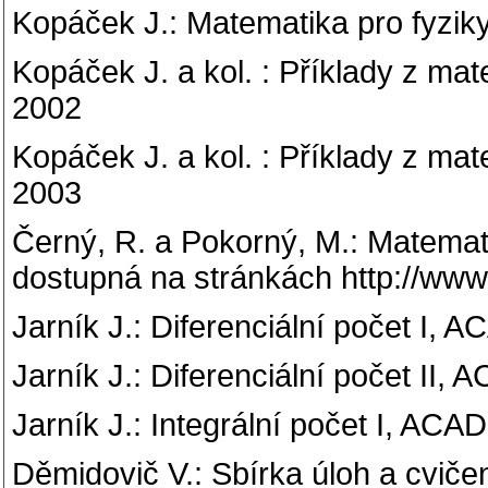
Kopáček J.: Matematika pro fyzi
Kopáček J. a kol. : Příklady z m
2002
Kopáček J. a kol. : Příklady z m
2003
Černý, R. a Pokorný, M.: Matematic
dostupná na stránkách http://www.
Jarník J.: Diferenciální počet I,
Jarník J.: Diferenciální počet II
Jarník J.: Integrální počet I, AC
Děmidovič V.: Sbírka úloh a cviče