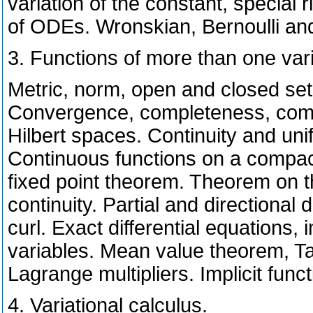
variation of the constant, special
of ODEs. Wronskian, Bernoulli and
3. Functions of more than one var
Metric, norm, open and closed sets
Convergence, completeness, comp
Hilbert spaces. Continuity and uni
Continuous functions on a compac
fixed point theorem. Theorem on th
continuity. Partial and directional d
curl. Exact differential equations, 
variables. Mean value theorem, Ta
Lagrange multipliers. Implicit funct
4. Variational calculus.