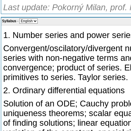
Last update: Pokorný Milan, prof.
Syllabus
-
1. Number series and power serie
Convergent/oscilatory/divergent n
series with non-negative terms an
convergence; product of series. E
primitives to series. Taylor series.
2. Ordinary differential equations
Solution of an ODE; Cauchy probl
uniqueness theorems; scalar equat
of finding solutions; linear equati