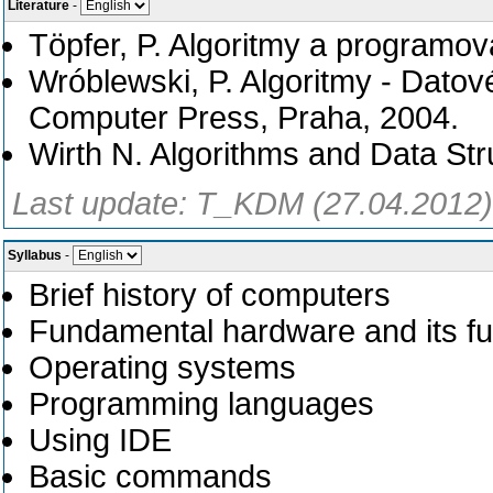
Literature
-
Töpfer, P. Algoritmy a programo
Wróblewski, P. Algoritmy - Datov
Computer Press, Praha, 2004.
Wirth N. Algorithms and Data Stru
Last update: T_KDM (27.04.2012)
Syllabus
-
Brief history of computers
Fundamental hardware and its fun
Operating systems
Programming languages
Using IDE
Basic commands