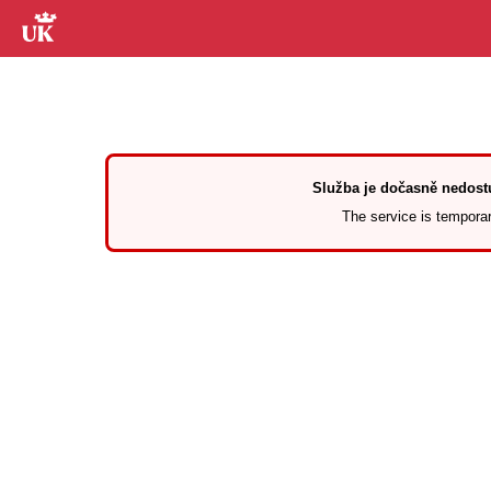
Služba je dočasně nedostu
The service is temporari