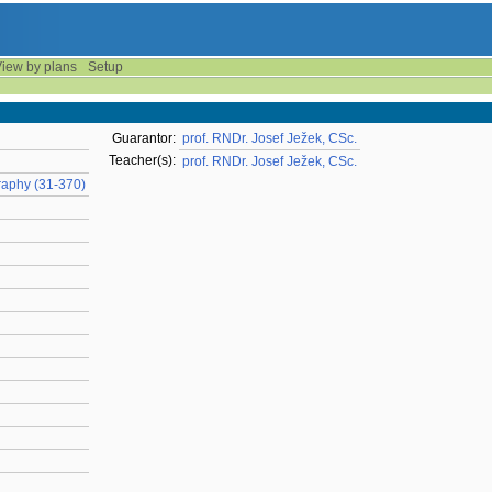
iew by plans
Setup
Guarantor:
prof. RNDr. Josef Ježek, CSc.
Teacher(s):
prof. RNDr. Josef Ježek, CSc.
raphy (31-370)