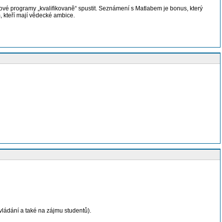
vé programy „kvalifikovaně“ spustit. Seznámení s Matlabem je bonus, který
 kteří mají vědecké ambice.
vládání a také na zájmu studentů).