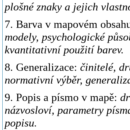
plošné znaky a jejich vlastn
7. Barva v mapovém obsah
modely, psychologické působ
kvantitativní použití barev.
8. Generalizace:
činitelé, d
normativní výběr, generaliz
9. Popis a písmo v mapě:
dr
názvosloví, parametry písm
popisu.