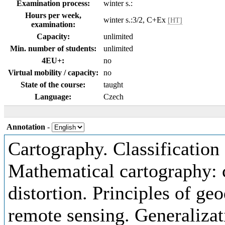
Examination process:
winter s.:
Hours per week,
winter s.:3/2, C+Ex
[HT]
examination:
Capacity:
unlimited
Min. number of students:
unlimited
4EU+:
no
Virtual mobility / capacity:
no
State of the course:
taught
Language:
Czech
Annotation
-
Cartography. Classification
Mathematical cartography: c
distortion. Principles of g
remote sensing. Generalizat