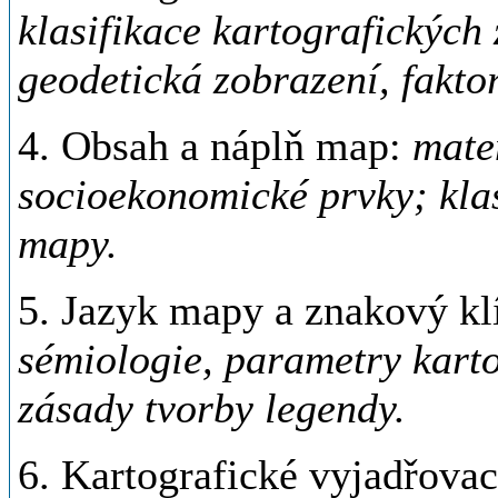
klasifikace kartografických
geodetická zobrazení, faktor
4. Obsah a náplň map:
mate
socioekonomické prvky; kla
mapy.
5. Jazyk mapy a znakový kl
sémiologie, parametry karto
zásady tvorby legendy.
6. Kartografické vyjadřovac