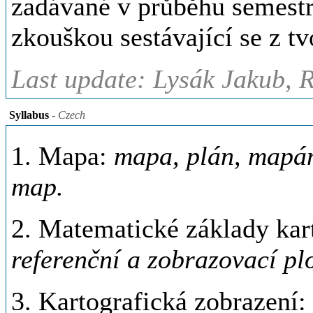
zadávané v průběhu semest
zkouškou sestávající se z t
Last update: Lysák Jakub, 
Syllabus
- Czech
1. Mapa:
mapa, plán, mapám
map.
2. Matematické základy kar
referenční a zobrazovací pl
3. Kartografická zobrazení: