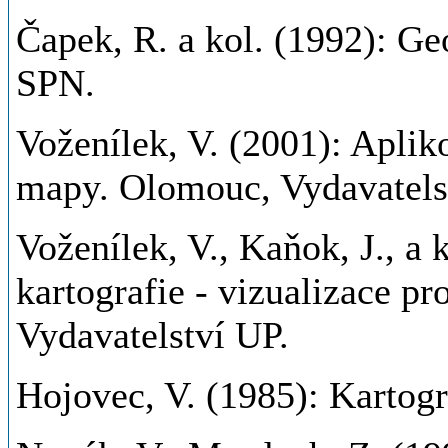
Čapek, R. a kol. (1992): Ge
SPN.
Voženílek, V. (2001): Aplik
mapy. Olomouc, Vydavatels
Voženílek, V., Kaňok, J., a
kartografie - vizualizace p
Vydavatelství UP.
Hojovec, V. (1985): Kartog