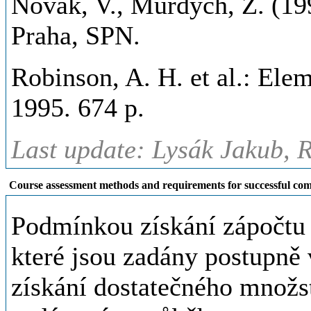
Novák, V., Murdych, Z. (199
Praha, SPN.
Robinson, A. H. et al.: Ele
1995. 674 p.
Last update: Lysák Jakub, 
Course assessment methods and requirements for successful com
Podmínkou získání zápočtu 
které jsou zadány postupně 
získání dostatečného množs