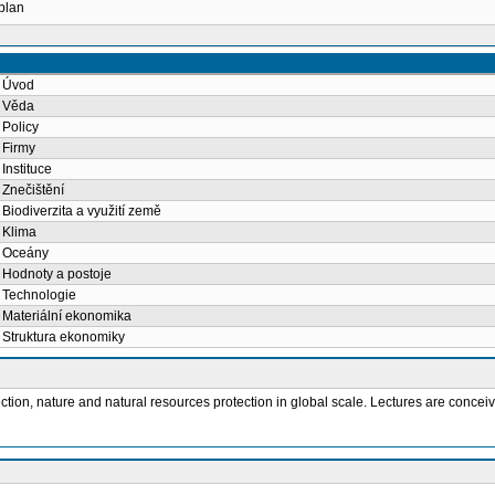
 plan
: Úvod
: Věda
 Policy
 Firmy
Instituce
 Znečištění
Biodiverzita a využití země
 Klima
: Oceány
 Hodnoty a postoje
 Technologie
 Materiální ekonomika
 Struktura ekonomiky
ection, nature and natural resources protection in global scale. Lectures are concei