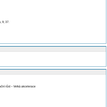
, 9, 37.
ační růst – Velká akcelerace