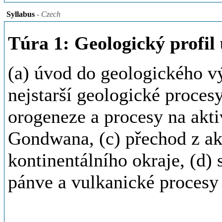
Syllabus
- Czech
Túra 1: Geologický profi
(a) úvod do geologického v
nejstarší geologické proce
orogeneze a procesy na akti
Gondwana, (c) přechod z ak
kontinentálního okraje, (d
pánve a vulkanické procesy