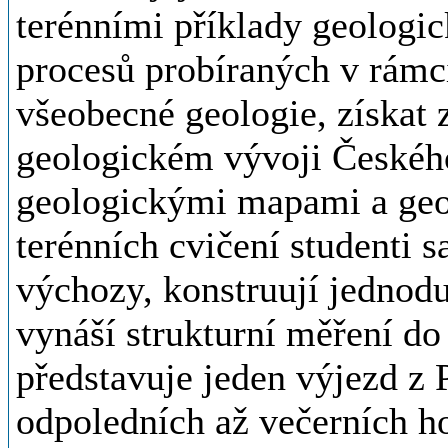
terénními příklady geologic
procesů probíraných v rámci
všeobecné geologie, získat 
geologickém vývoji Českého 
geologickými mapami a g
terénních cvičení studenti 
výchozy, konstruují jednod
vynáší strukturní měření d
představuje jeden výjezd z 
odpoledních až večerních 