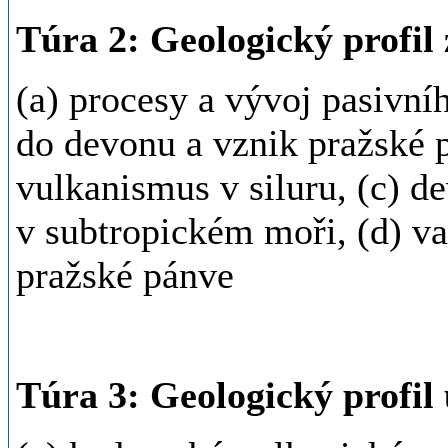
Túra 2: Geologický profi
(a) procesy a vývoj pasivn
do devonu a vznik pražské 
vulkanismus v siluru, (c) 
v subtropickém moři, (d) va
pražské pánve
Túra 3: Geologický profil