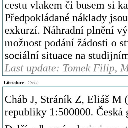
cestu vlakem či busem si ka
Předpokládané náklady jsou
exkurzí. Náhradní plnění v
možnost podání žádosti o st
sociální situace na studijní
Last update: Tomek Filip, M
Literature
- Czech
Cháb J, Stráník Z, Eliáš M
republiky 1:500000. Česká 