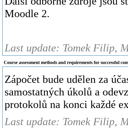
Další odborné zdroje jsou s
Moodle 2.
Last update: Tomek Filip, M
Course assessment methods and requirements for successful com
Zápočet bude udělen za účas
samostatných úkolů a odev
protokolů na konci každé e
Last update: Tomek Filip, M