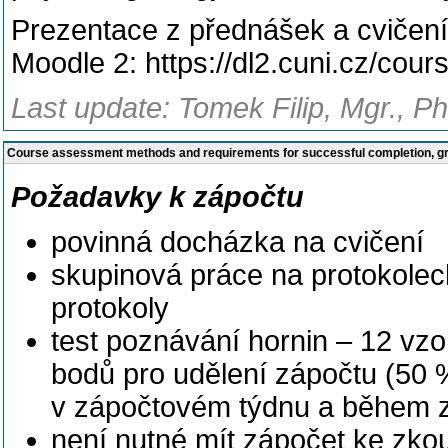
Prezentace z přednášek a cvičení
Moodle 2: https://dl2.cuni.cz/cou
Last update: Tomek Filip, Mgr., P
Course assessment methods and requirements for successful completion, 
Požadavky k zápočtu
povinná docházka na cvičení
skupinová práce na protokole
protokoly
test poznávání hornin – 12 vz
bodů pro udělení zápočtu (50 %)
v zápočtovém týdnu a během 
není nutné mít zápočet ke zko