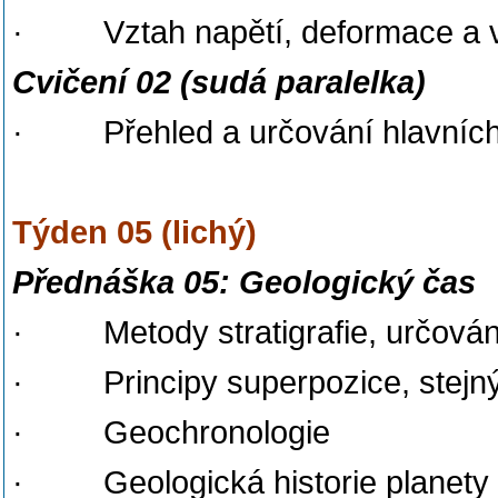
· Vztah napětí, deformace a vý
Cvičení 02 (sudá paralelka)
· Přehled a určování hlavních 
Týden 05 (lichý)
Přednáška 05: Geologický čas
· Metody stratigrafie, určování 
· Principy superpozice, stejný
· Geochronologie
· Geologická historie planety