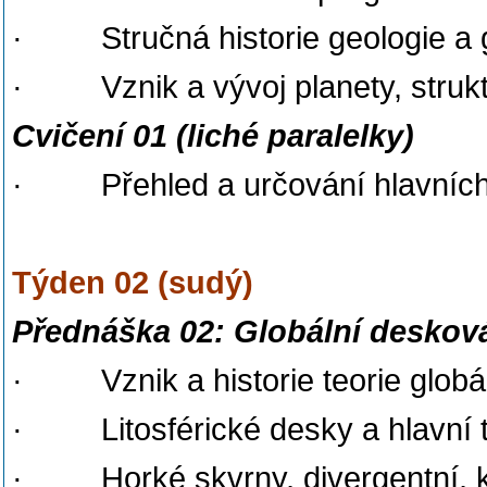
· Stručná historie geologie a 
· Vznik a vývoj planety, struktu
Cvičení 01 (liché paralelky)
· Přehled a určování hlavních 
Týden 02 (sudý)
Přednáška 02: Globální deskov
· Vznik a historie teorie globál
· Litosférické desky a hlavní t
· Horké skvrny, divergentní, ko