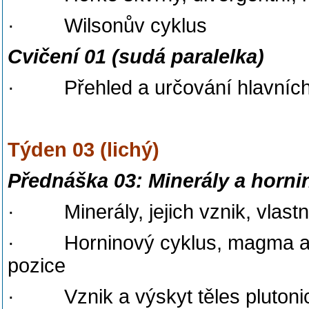
· Wilsonův cyklus
Cvičení 01 (sudá paralelka)
· Přehled a určování hlavních 
Týden 03 (lichý)
Přednáška 03: Minerály a horni
· Minerály, jejich vznik, vlastn
· Horninový cyklus, magma a m
pozice
· Vznik a výskyt těles plutonic