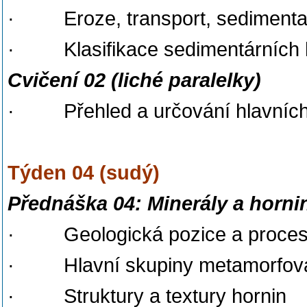
· Eroze, transport, sedimenta
· Klasifikace sedimentárních 
Cvičení 02
(liché paralelky)
· Přehled a určování hlavních 
Týden 04 (sudý)
Přednáška 04: Minerály a horni
· Geologická pozice a proces
· Hlavní skupiny metamorfova
· Struktury a textury hornin