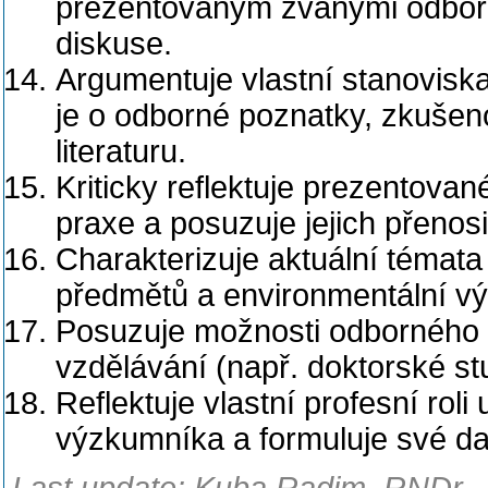
prezentovaným zvanými odborn
diskuse.
Argumentuje vlastní stanoviska 
je o odborné poznatky, zkušen
literaturu.
Kriticky reflektuje prezentovan
praxe a posuzuje jejich přenosi
Charakterizuje aktuální témata
předmětů a environmentální v
Posuzuje možnosti odborného a
vzdělávání (např. doktorské st
Reflektuje vlastní profesní roli
výzkumníka a formuluje své dal