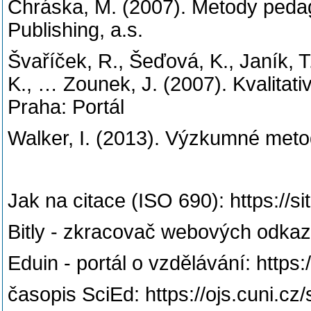
Chráska, M. (2007). Metody ped
Publishing, a.s.
Švaříček, R., Šeďová, K., Janík, 
K., … Zounek, J. (2007). Kvalita
Praha: Portál
Walker, I. (2013). Výzkumné metod
Jak na citace (ISO 690): https://
Bitly - zkracovač webových odkazů:
Eduin - portál o vzdělávání: https
časopis SciEd: https://ojs.cuni.cz