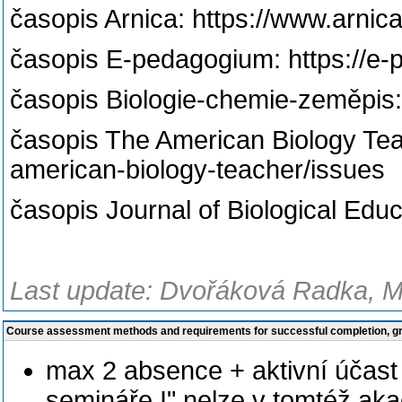
časopis Arnica: https://www.arnica
časopis E-pedagogium: https://e-
časopis Biologie-chemie-zeměpis: 
časopis The American Biology Teac
american-biology-teacher/issues
časopis Journal of Biological Educ
Last update: Dvořáková Radka, Mg
Course assessment methods and requirements for successful completion, 
max 2 absence + aktivní účast 
semináře I" nelze v tomtéž ak