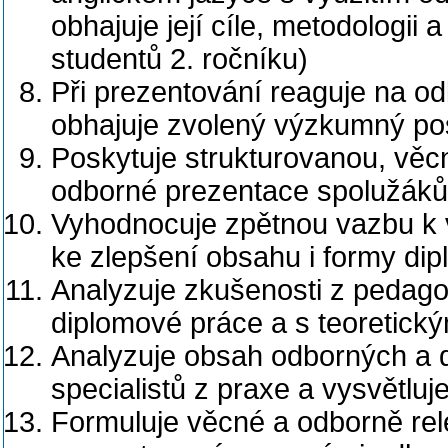
obhajuje její cíle, metodologii 
studentů 2. ročníku)
Při prezentování reaguje na o
obhajuje zvolený výzkumný po
Poskytuje strukturovanou, věc
odborné prezentace spolužáků
Vyhodnocuje zpětnou vazbu k vl
ke zlepšení obsahu i formy di
Analyzuje zkušenosti z pedago
diplomové práce a s teoretický
Analyzuje obsah odborných a 
specialistů z praxe a vysvětluj
Formuluje věcné a odborně rel