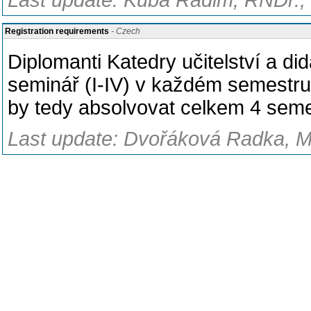
Last update: Kuba Radim, RNDr., 
Registration requirements
- Czech
Diplomanti Katedry učitelství a did
seminář (I-IV) v každém semestru
by tedy absolvovat celkem 4 seme
Last update: Dvořáková Radka, Mg