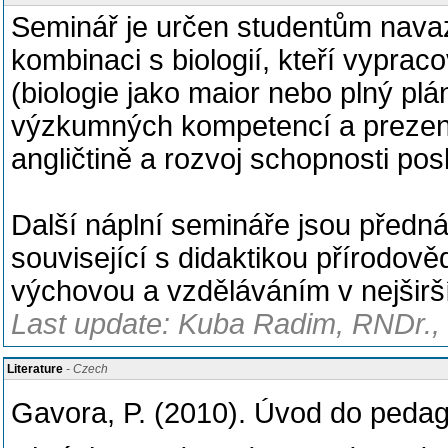
Seminář je určen studentům navazu
kombinaci s biologií, kteří vyprac
(biologie jako maior nebo plný plá
výzkumných kompetencí a prezent
angličtině a rozvoj schopnosti pos
Další náplní semináře jsou předn
související s didaktikou přírodov
výchovou a vzděláváním v nejširš
Last update: Kuba Radim, RNDr., 
Literature
- Czech
Gavora, P. (2010). Úvod do peda