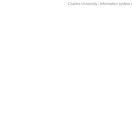
Charles University
|
Information system o