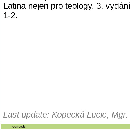
Latina nejen pro teology. 3. vydá
1-2.
Last update: Kopecká Lucie, Mgr.
contacts