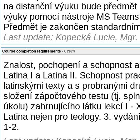
na distanční výuku bude předmět 
výuky pomocí nástroje MS Teams 
Předmět je zakončen standardní
Last update: Kopecká Lucie, Mgr.
Course completion requirements
- Czech
Znalost, pochopení a schopnost a
Latina I a Latina II. Schopnost p
latinskými texty a s probranými d
složení zápočtového testu (tj. sp
úkolu) zahrnujícího látku lekcí 
Latina nejen pro teology. 3. vydá
1-2.