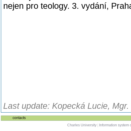
nejen pro teology. 3. vydání, Pra
Last update: Kopecká Lucie, Mgr.
contacts
Charles University
|
Information system o