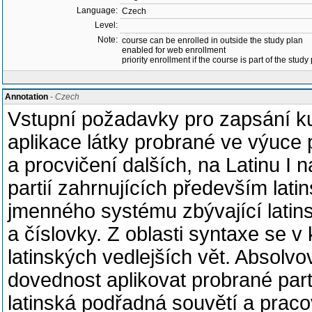
Language:
Czech
Level:
Note:
course can be enrolled in outside the study plan
enabled for web enrollment
priority enrollment if the course is part of the study
Annotation
- Czech
Vstupní požadavky pro zapsání ku
aplikace látky probrané ve výuce 
a procvičení dalších, na Latinu I 
partií zahrnujících především lati
jmenného systému zbývající latins
a číslovky. Z oblasti syntaxe se v
latinských vedlejších vět. Absolvo
dovednost aplikovat probrané part
latinská podřadná souvětí a praco