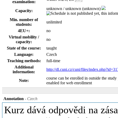
examination:
unknown / unknown (unknown)
Capacity:
Min. number of
unlimited
students:
4EU+:
no
Virtual mobility /
no
capacity:
State of the course:
taught
Language:
Czech
Teaching methods:
full-time
Additional
http://dl.cuni.cz/cuni/files/index.php?
information:
course can be enrolled in outside the study
Note:
enabled for web enrollment
Annotation
- Czech
Kurz dává odpovědi na zásad