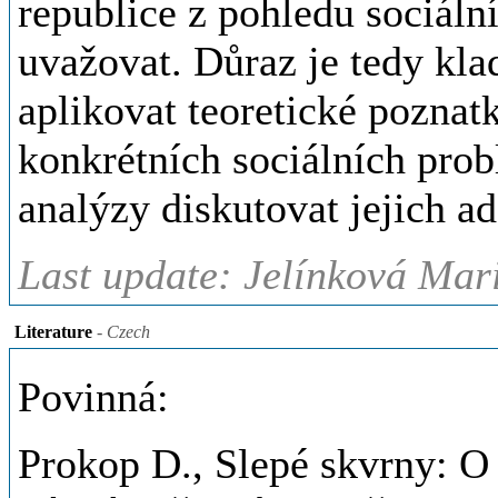
republice z pohledu sociální
uvažovat. Důraz je tedy kla
aplikovat teoretické poznat
konkrétních sociálních prob
analýzy diskutovat jejich a
Last update: Jelínková Mar
Literature
- Czech
Povinná:
Prokop D., Slepé skvrny: O 