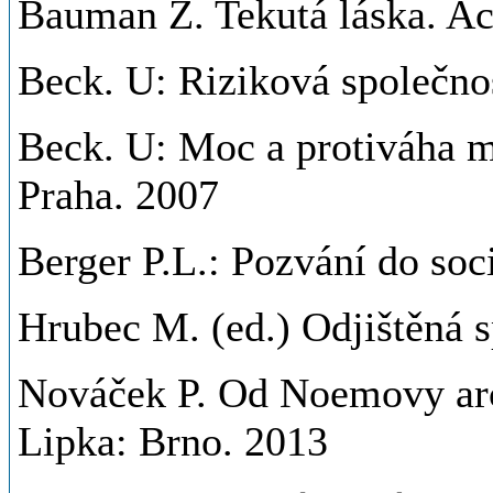
Bauman Z. Tekutá láska. Ac
Beck. U: Riziková společnos
Beck. U: Moc a protiváha m
Praha. 2007
Berger P.L.: Pozvání do so
Hrubec M. (ed.) Odjištěná s
Nováček P. Od Noemovy arch
Lipka: Brno. 2013