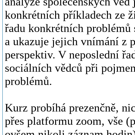
analýze společenských věd 
konkrétních příkladech ze ž
řadu konkrétních problémů 
a ukazuje jejich vnímání z 
perspektiv. V neposlední řa
sociálních vědců při pojmen
problémů.
Kurz probíhá prezenčně, ni
přes platformu zoom, vše (pp
ovšem nikoli záznam hodin)