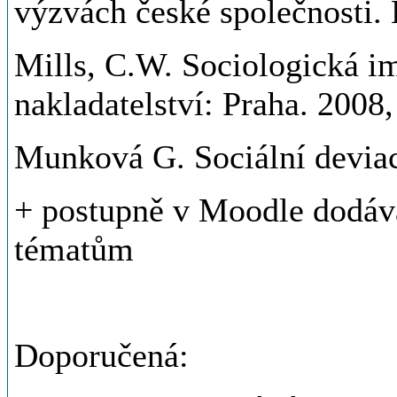
výzvách české společnosti. 
Mills, C.W. Sociologická i
nakladatelství: Praha. 2008,
Munková G. Sociální deviac
+ postupně v Moodle dodáva
tématům
Doporučená: