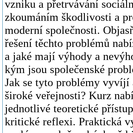
vzniku a přetrvávání sociál
zkoumáním škodlivosti a pr
moderní společnosti. Objasň
řešení těchto problémů nabíz
a jaké mají výhody a nevýh
kým jsou společenské probl
Jak se tyto problémy vyvíjí
široké veřejnosti? Kurz na
jednotlivé teoretické přístup
kritické reflexi. Praktická v