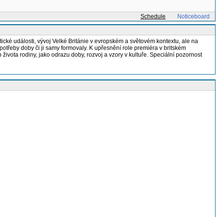
Schedule
Noticeboard
ické události, vývoj Velké Británie v evropském a světovém kontextu, ale na
 potřeby doby či ji samy formovaly. K upřesnění role premiéra v britském
života rodiny, jako odrazu doby, rozvoj a vzory v kultuře. Speciální pozornost