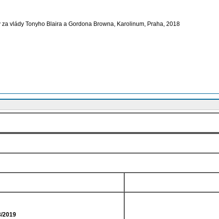
iky za vlády Tonyho Blaira a Gordona Browna, Karolinum, Praha, 2018
8/2019