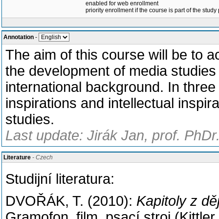
enabled for web enrollment
priority enrollment if the course is part of the study
Annotation
-
The aim of this course will be to ac
the development of media studies
international background. In three 
inspirations and intellectual insp
studies.
Last update: Jirák Jan, prof. PhDr
Literature
- Czech
Studijní literatura:
DVOŘÁK, T. (2010):
Kapitoly z dě
Gramofon, film, psací stroj (Kittle