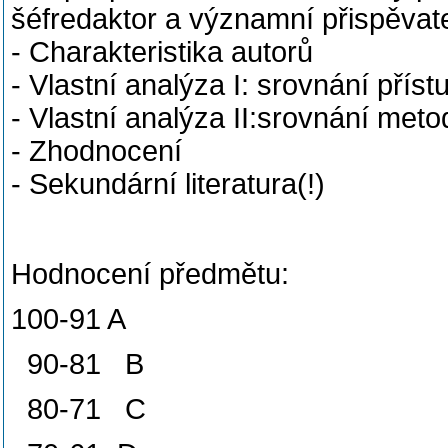
šéfredaktor a významní přispěvate
- Charakteristika autorů
- Vlastní analýza I: srovnání příst
- Vlastní analýza II:srovnání met
- Zhodnocení
- Sekundární literatura(!)
Hodnocení předmětu:
100-91 A
90-81 B
80-71 C