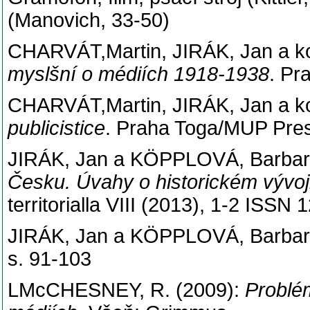
(Manovich, 33-50)
CHARVÁT,Martin, JIRÁK, Jan a ko
myslšní o médiích 1918-1938
. Pr
CHARVÁT,Martin, JIRÁK, Jan a ko
publicistice
. Praha Toga/MUP Pre
JIRÁK, Jan a KÖPPLOVÁ, Barba
Česku. Úvahy o historickém vývoj
territorialla VIII (2013), 1-2 ISSN
JIRÁK, Jan a KÖPPLOVÁ, Barbar
s. 91-103
LMcCHESNEY, R. (2009):
Problé