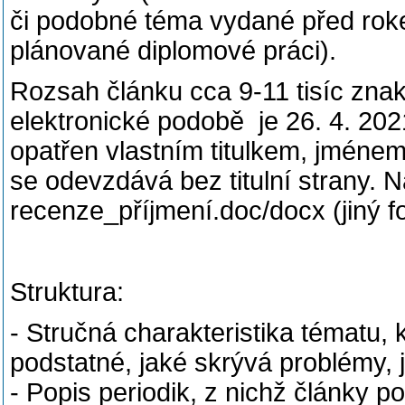
či podobné téma vydané před rok
plánované diplomové práci).
Rozsah článku cca 9-11 tisíc zna
elektronické podobě je 26. 4. 202
opatřen vlastním titulkem, jménem
se odevzdává bez titulní strany. 
recenze_příjmení.doc/docx (jiný 
Struktura:
- Stručná charakteristika tématu, 
podstatné, jaké skrývá problémy, 
- Popis periodik, z nichž články po