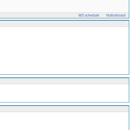
WS schedule
Noticeboard