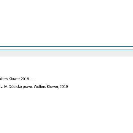
olters Kluwer 2019….
v. IV. Dědické právo. Wolters Kluwer, 2019