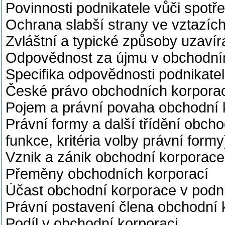
Povinnosti podnikatele vůči spotřeb
Ochrana slabší strany ve vztazíc
Zvláštní a typické způsoby uzaví
Odpovědnost za újmu v obchodní
Specifika odpovědnosti podnikate
České právo obchodních korporac
Pojem a právní povaha obchodní 
Právní formy a další třídění obcho
funkce, kritéria volby právní formy
Vznik a zánik obchodní korporace
Přeměny obchodních korporací
Účast obchodní korporace v podn
Právní postavení člena obchodní
Podíl v obchodní korporaci