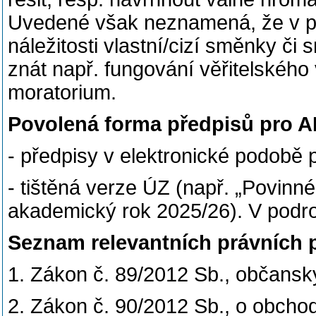
Uvedené však neznamená, že v p
náležitosti vlastní/cizí směnky či
znát např. fungování věřitelskéh
moratorium.
Povolená forma předpisů pro A
- předpisy v elektronické podobě 
- tištěná verze ÚZ (např. „Povin
akademický rok 2025/26). V podr
Seznam relevantních právních 
1. Zákon č. 89/2012 Sb., občansk
2. Zákon č. 90/2012 Sb., o obcho