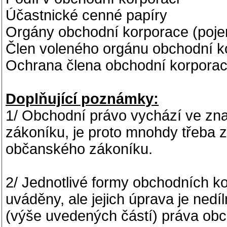
Účastnické cenné papíry
Orgány obchodní korporace (pojem
Člen voleného orgánu obchodní 
Ochrana člena obchodní korporace
Doplňující poznámky:
1/ Obchodní právo vychází ve zn
zákoníku, je proto mnohdy třeba 
občanského zákoníku.
2/ Jednotlivé formy obchodních k
uváděny, ale jejich úprava je ned
(výše uvedených částí) práva obc