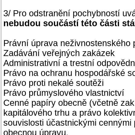
3/ Pro odstranění pochybností u
nebudou součástí této části stá
Právní úprava neživnostenského 
Zadávání veřejných zakázek
Administrativní a trestní odpověd
Právo na ochranu hospodářské s
Právo proti nekalé soutěži
Právo průmyslového vlastnictví
Cenné papíry obecně (včetně zak
kapitálového trhu a právo kolektiv
souvislosti účastnickými cennými p
obecnou úpravu.