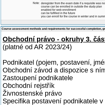
Note:
deregister from the exam date if a requisite was not 
course can be enrolled in outside the study plan
enabled for web enrollment
can be fulfilled in the future
you can enroll for the course in winter and in su
Course assessment methods and requirements for successful completion, 
Obchodní právo - okruhy 3. čás
(platné od AR 2023/24)
Podnikatel (pojem, postavení, jmé
Obchodní závod a dispozice s ní
Zastoupení podnikatele
Obchodní rejstřík
Živnostenské právo
Specifika postavení podnikatele v