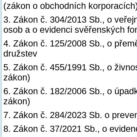
(zákon o obchodních korporacích
3. Zákon č. 304/2013 Sb., o veřejn
osob a o evidenci svěřenských fo
4. Zákon č. 125/2008 Sb., o přem
družstev
5. Zákon č. 455/1991 Sb., o živn
zákon)
6. Zákon č. 182/2006 Sb., o úpad
zákon)
7. Zákon č. 284/2023 Sb. o prevent
8. Zákon č. 37/2021 Sb., o eviden