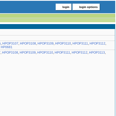
login
login options
5
,
HPOP3107
,
HPOP3108
,
HPOP3109
,
HPOP3110
,
HPOP3111
,
HPOP3112
,
,
HP0681
7
,
HPOP3108
,
HPOP3109
,
HPOP3110
,
HPOP3111
,
HPOP3112
,
HPOP3113
,