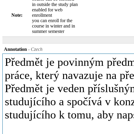
in outside the study plan
enabled for web
Note:
enrollment
you can enroll for the
course in winter and in
summer semester
Annotation
- Czech
Předmět je povinným předm
práce, který navazuje na p
Předmět je veden příslušn
studujícího a spočívá v kon
studujícího k tomu, aby nap