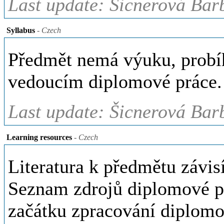
Last update: Šicnerová Bar
Syllabus
- Czech
Předmět nemá výuku, probíh
vedoucím diplomové práce.
Last update: Šicnerová Bar
Learning resources
- Czech
Literatura k předmětu závis
Seznam zdrojů diplomové prá
začátku zpracování diplomo