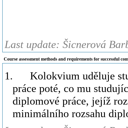
Last update: Šicnerová Bar
Course assessment methods and requirements for successful com
1.
Kolokvium uděluje st
práce poté, co mu studujíc
diplomové práce, jejíž ro
minimálního rozsahu dipl