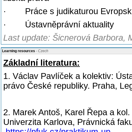
· Práce s judikaturou Evropské
· Ústavněprávní aktuality
Last update: Šicnerová Barbora, 
Learning resources
- Czech
Základní literatura:
1. Václav
Pavlíček a kolektiv: Ústa
právo České republiky. Praha, Leg
2. Marek Antoš, Karel Řepa a kol.
Univerzita Karlova, Právnická fak
https://pfuk.cz/praktikum-up
.