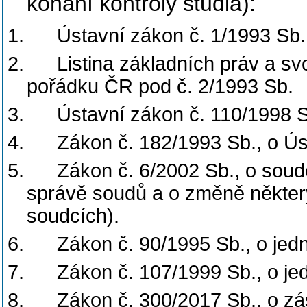
konání kontroly studia):
1.
Ústavní zákon č. 1/1993 Sb.
2.
Listina základních práv a s
pořádku ČR pod č. 2/1993 Sb.
3.
Ústavní zákon č. 110/1998 S
4.
Zákon č. 182/1993 Sb., o Ú
5.
Zákon č. 6/2002 Sb., o soude
správě soudů a o změně někter
soudcích).
6.
Zákon č. 90/1995 Sb., o je
7.
Zákon č. 107/1999 Sb., o je
8.
Zákon č. 300/2017 Sb., o z