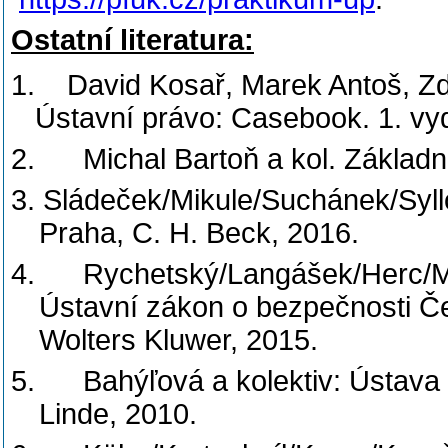
Ostatní literatura:
1.
David Kosař, Marek Antoš, Z
Ústavní právo: Casebook. 1. vyd
2.
Michal Bartoň a kol. Základn
3. Sládeček/Mikule/Suchánek/Syll
Praha, C. H. Beck, 2016.
4.
Rychetský/Langášek/Herc/Ml
Ústavní zákon o bezpečnosti Če
Wolters Kluwer, 2015.
5.
Bahýľová a kolektiv: Ústava
Linde, 2010.