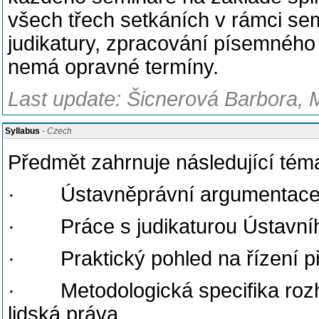
všech třech setkáních v rámci se
judikatury, zpracování písemného
nemá opravné termíny.
Last update: Šicnerová Barbora, 
Syllabus
- Czech
Předmět zahrnuje následující tém
· Ústavněprávní argumentace a
· Práce s judikaturou Ústavní
· Praktický pohled na řízení 
· Metodologická specifika rozh
lidská práva