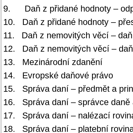
9.
Daň z přidané hodnoty – od
10.
Daň z přidané hodnoty – pře
11.
Daň z nemovitých věcí – da
12.
Daň z nemovitých věcí – daň
13.
Mezinárodní zdanění
14.
Evropské daňové právo
15.
Správa daní – předmět a prin
16.
Správa daní – správce daně
17.
Správa daní – nalézací rovin
18.
Správa daní – platební rovin