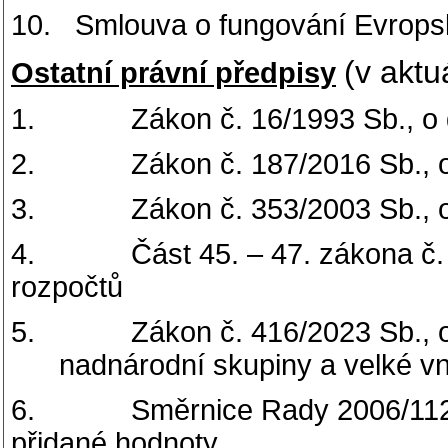
10.
Smlouva o fungování Evrops
(v aktu
Ostatní právní předpisy
1.
Zákon č. 16/1993 Sb., o d
2.
Zákon č. 187/2016 Sb., 
3.
Zákon č. 353/2003 Sb., 
4.
Část 45. – 47. zákona č.
rozpočtů
5.
Zákon č. 416/2023 Sb., 
nadnárodní skupiny a velké vn
6.
Směrnice Rady 2006/112
přidané hodnoty