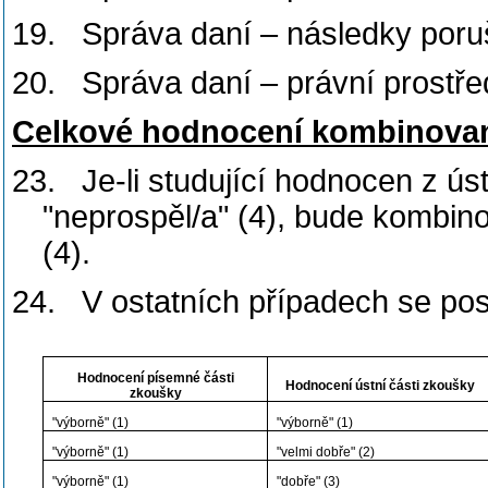
19.
Správa daní – následky poruš
20.
Správa daní – právní prostře
Celkové hodnocení kombinova
23.
Je-li studující hodnocen z ú
"neprospěl/a" (4), bude kombi
(4).
24.
V ostatních případech se pos
Hodnocení písemné části
Hodnocení ústní části zkoušky
zkoušky
"výborně" (1)
"výborně" (1)
"výborně" (1)
"velmi dobře" (2)
"výborně" (1)
"dobře" (3)