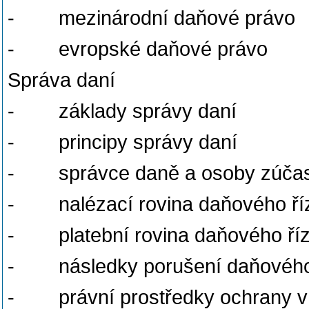
-
mezinárodní daňové právo
-
evropské daňové právo
Správa daní
-
základy správy daní
-
principy správy daní
-
správce daně a osoby zúčas
-
nalézací rovina daňového ří
-
platební rovina daňového ří
-
následky porušení daňovéh
-
právní prostředky ochrany 