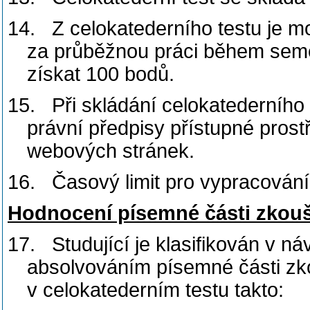
14.
Z celokatederního testu je 
za průběžnou práci během semest
získat 100 bodů.
15.
Při skládání celokatederního
právní předpisy přístupné pros
webových stránek.
16.
Časový limit pro vypracování
Hodnocení písemné části zkou
17.
Studující je klasifikován v 
absolvováním písemné části zk
v celokatederním testu takto: