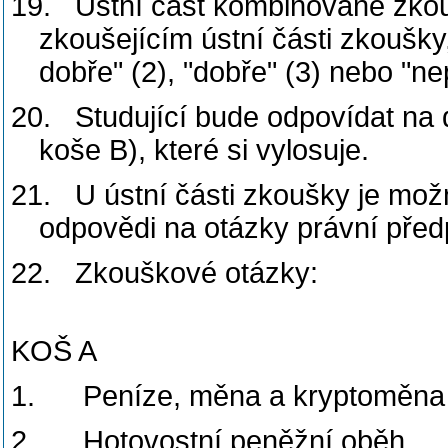
19.
Ústní část kombinované zkou
zkoušejícím ústní části zkoušky
dobře" (2), "dobře" (3) nebo "ne
20.
Studující bude odpovídat na 
koše B), které si vylosuje.
21.
U ústní části zkoušky je mož
odpovědi na otázky právní před
22.
Zkouškové otázky:
KOŠ A
1.
Peníze, měna a kryptoměna
2.
Hotovostní peněžní oběh