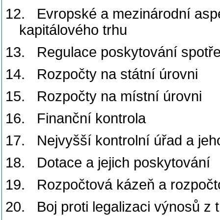
12.
Evropské a mezinárodní aspek
kapitálového trhu
13.
Regulace poskytování spotře
14.
Rozpočty na státní úrovni
15.
Rozpočty na místní úrovni
16.
Finanční kontrola
17.
Nejvyšší kontrolní úřad a je
18.
Dotace a jejich poskytování
19.
Rozpočtová kázeň a rozpoč
20.
Boj proti legalizaci výnosů z 