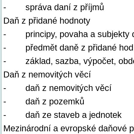
-
správa daní z příjmů
Daň z přidané hodnoty
-
principy, povaha a subjekty
-
předmět daně z přidané hod
-
základ, sazba, výpočet, obd
Daň z nemovitých věcí
-
daň z nemovitých věcí
-
daň z pozemků
-
daň ze staveb a jednotek
Mezinárodní a evropské daňové 