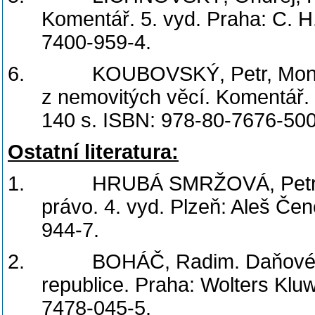
Komentář. 5. vyd. Praha: C. H
7400-959-4.
6.
KOUBOVSKÝ, Petr, Mon
z nemovitých věcí. Komentář. 
140 s. ISBN: 978-80-7676-500
Ostatní literatura:
1.
HRUBÁ SMRŽOVÁ, Petra
právo. 4. vyd. Plzeň: Aleš Če
944-7.
2.
BOHÁČ, Radim. Daňové p
republice. Praha: Wolters Kluw
7478-045-5.