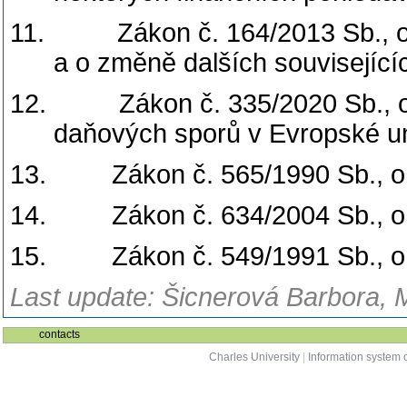
11.
Zákon č. 164/2013 Sb., o
a o změně dalších souvisejíc
12.
Zákon č. 335/2020 Sb., o
daňových sporů v Evropské un
13.
Zákon č. 565/1990 Sb., o
14.
Zákon č. 634/2004 Sb., o
15.
Zákon č. 549/1991 Sb., o
Last update: Šicnerová Barbora, 
contacts
Charles University
|
Information system o