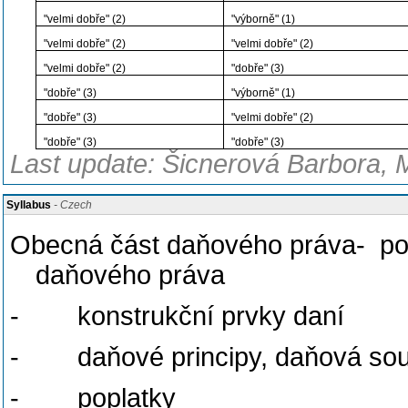
"velmi dobře" (2)
"výborně" (1)
"velmi dobře" (2)
"velmi dobře" (2)
"velmi dobře" (2)
"dobře" (3)
"dobře" (3)
"výborně" (1)
"dobře" (3)
"velmi dobře" (2)
"dobře" (3)
"dobře" (3)
Last update: Šicnerová Barbora, 
Syllabus
- Czech
Obecná část daňového práva-
po
daňového práva
-
konstrukční prvky daní
-
daňové principy, daňová so
-
poplatky