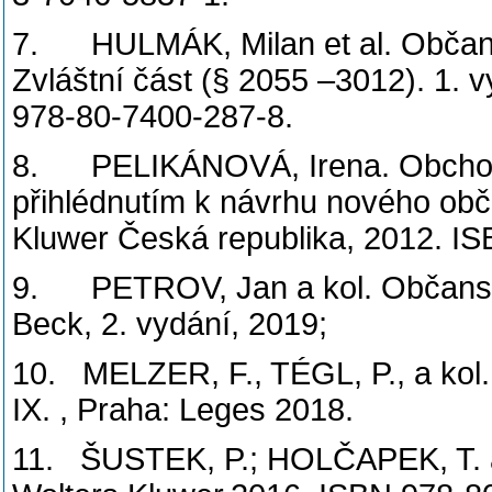
7. HULMÁK, Milan et al. Občans
Zvláštní část (§ 2055 –3012). 1. 
978-80-7400-287-8.
8. PELIKÁNOVÁ, Irena. Obchodn
přihlédnutím k návrhu nového ob
Kluwer Česká republika, 2012. I
9. PETROV, Jan a kol. Občanský
Beck, 2. vydání, 2019;
10. MELZER, F., TÉGL, P., a kol.
IX. , Praha: Leges 2018.
11. ŠUSTEK, P.; HOLČAPEK, T. a 