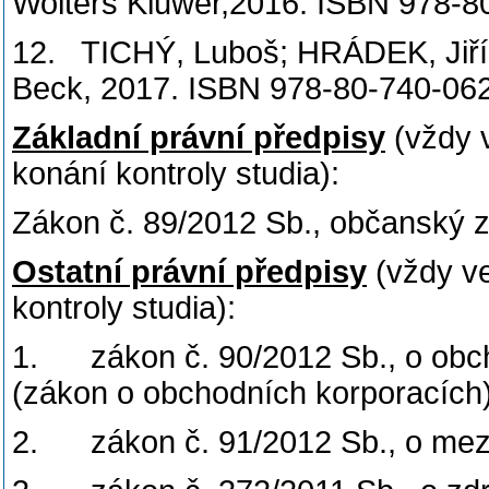
Wolters Kluwer,2016. ISBN 978-8
12. TICHÝ, Luboš; HRÁDEK, Jiří. D
Beck, 2017. ISBN 978-80-740-062
Základní právní předpisy
(vždy 
konání kontroly studia):
Zákon č. 89/2012 Sb., občanský 
Ostatní právní předpisy
(vždy v
kontroly studia):
1. zákon č. 90/2012 Sb., o obch
(zákon o obchodních korporacích
2. zákon č. 91/2012 Sb., o