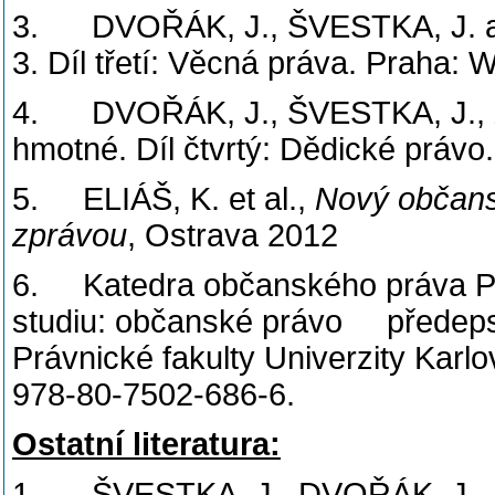
3. DVOŘÁK, J., ŠVESTKA, J. a 
3. Díl třetí: Věcná práva. Praha:
4. DVOŘÁK, J., ŠVESTKA, J., Z
hmotné. Díl čtvrtý: Dědické právo
5. ELIÁŠ, K. et al.,
Nový občans
zprávou
, Ostrava 2012
6. Katedra občanského práva PF 
studiu: občanské právo předeps
Právnické fakulty Univerzity Karl
978-80-7502-686-6.
Ostatní literatura:
1. ŠVESTKA, J., DVOŘÁK, J., FI