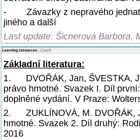
- Závazky z nepravého jednatels
jiného a další
Last update: Šicnerová Barbora, 
Learning resources
- Czech
Základní literatura:
1. DVOŘÁK, Jan, ŠVESTKA, Jiř
právo hmotné. Svazek I. Díl první
doplněné vydání. V Praze: Wolter
2. ZUKLÍNOVÁ, M. DVOŘÁK, J. 
hmotné. Svazek 2. Díl druhý: Rod
2016