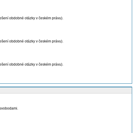
 řešení obdobné otázky v českém právu).
 řešení obdobné otázky v českém právu).
 řešení obdobné otázky v českém právu).
 svobodami.