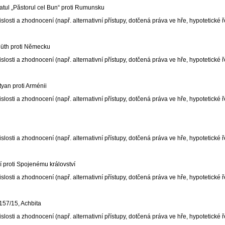
tul „Păstorul cel Bun“ proti Rumunsku
osti a zhodnocení (např. alternativní přístupy, dotčená práva ve hře, hypotetické
hüth proti Německu
osti a zhodnocení (např. alternativní přístupy, dotčená práva ve hře, hypotetické
an proti Arménii
osti a zhodnocení (např. alternativní přístupy, dotčená práva ve hře, hypotetické
osti a zhodnocení (např. alternativní přístupy, dotčená práva ve hře, hypotetické
 proti Spojenému království
osti a zhodnocení (např. alternativní přístupy, dotčená práva ve hře, hypotetické
57/15, Achbita
osti a zhodnocení (např. alternativní přístupy, dotčená práva ve hře, hypotetické