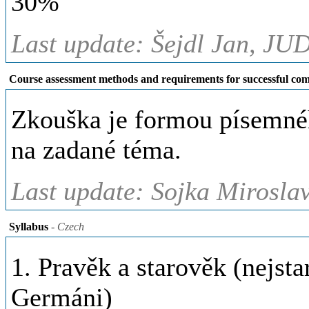
30%
Last update: Šejdl Jan, JUD
Course assessment methods and requirements for successful com
Zkouška je formou písemnéh
na zadané téma.
Last update: Sojka Miroslav
Syllabus
- Czech
1. Pravěk a starověk (nejsta
Germáni)