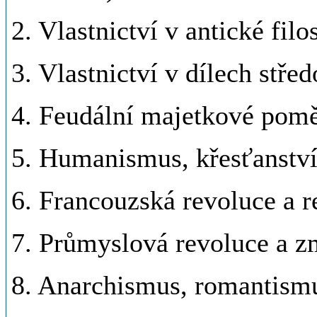
2. Vlastnictví v antické filos
3. Vlastnictví v dílech stř
4. Feudální majetkové poměr
5. Humanismus, křesťanství
6. Francouzská revoluce a 
7. Průmyslová revoluce a z
8. Anarchismus, romantismu