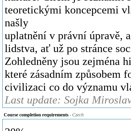
teoretickými koncepcemi vla
našly
uplatnění v právní úpravě, 
lidstva, ať už po stránce so
Zohledněny jsou zejména hist
které zásadním způsobem f
civilizaci co do významu vl
Last update: Sojka Miroslav
Course completion requirements
- Czech