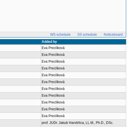
WS schedule
SS schedule
Noticeboard
Added by
Eva Preclíková
Eva Preclíková
Eva Preclíková
Eva Preclíková
Eva Preclíková
Eva Preclíková
Eva Preclíková
Eva Preclíková
Eva Preclíková
Eva Preclíková
Eva Preclíková
prof. JUDr. Jakub Handrlica, LL.M., Ph.D., DSc.