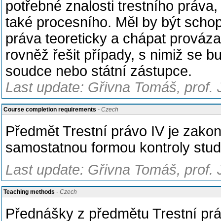
potřebné znalosti trestního práva,
také procesního. Měl by být schop
práva teoreticky a chápat prováz
rovněž řešit případy, s nimiž se b
soudce nebo státní zástupce.
Last update: Gřivna Tomáš, prof. 
Course completion requirements
- Czech
Předmět Trestní právo IV je zakonč
samostatnou formou kontroly stud
Last update: Gřivna Tomáš, prof. 
Teaching methods
- Czech
Přednášky z předmětu Trestní pr