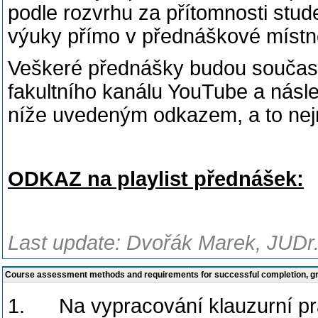
podle rozvrhu za přítomnosti stud
výuky přímo v přednáškové místn
Veškeré přednášky budou současn
fakultního kanálu YouTube a násl
níže uvedeným odkazem, a to ne
ODKAZ na playlist přednášek:
Last update: Dvořák Marek, JUDr.
Course assessment methods and requirements for successful completion, 
1. Na vypracování klauzurní prác