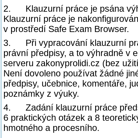
2. Klauzurní práce je psána výh
Klauzurní práce je nakonfigurová
v prostředí Safe Exam Browser.
3. Při vypracování klauzurní pr
právní předpisy, a to výhradně v 
serveru zakonyprolidi.cz (bez uži
Není dovoleno používat žádné jiné
předpisy, učebnice, komentáře, ju
poznámky z výuky.
4. Zadání klauzurní práce předst
6 praktických otázek a 8 teoretick
hmotného a procesního.