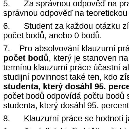
5. Za správnou odpověď na prakt
správnou odpověď na teoretickou 
6. Student za každou otázku získ
počet bodů, anebo 0 bodů.
7. Pro absolvování klauzurní prá
počet
bodů
, který je stanoven n
termínu klauzurní práce účastní a
studijní povinnost také ten, kdo
zí
studenta,
který dosáhl 95. perce
počet bodů odpovídá počtu bodů s
studenta, který dosáhl 95. percenti
8. Klauzurní práce se hodnotí j