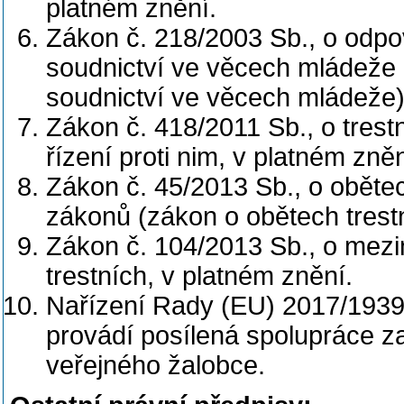
platném znění.
Zákon č. 218/2003 Sb., o odpov
soudnictví ve věcech mládeže
soudnictví ve věcech mládeže)
Zákon č. 418/2011 Sb., o tres
řízení proti nim, v platném zněn
Zákon č. 45/2013 Sb., o oběte
zákonů (zákon o obětech trestn
Zákon č. 104/2013 Sb., o mezin
trestních, v platném znění.
Nařízení Rady (EU) 2017/1939 
provádí posílená spolupráce z
veřejného žalobce.