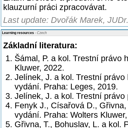
klauzurní práci zpracovávat.
Last update: Dvořák Marek, JUDr.
Learning resources
- Czech
Základní literatura:
Šámal, P. a kol. Trestní právo 
Kluwer, 2022.
Jelínek, J. a kol. Trestní práv
vydání. Praha: Leges, 2019.
Jelínek, J. a kol. Trestní práv
Fenyk J., Císařová D., Gřivna, 
vydání. Praha: Wolters Kluwer,
Gřivna, T., Bohuslav, L. a kol.