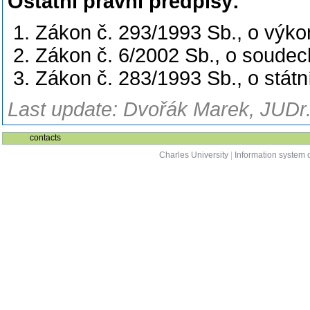
Ostatní právní předpisy:
Zákon č. 293/1993 Sb., o výko
Zákon č. 6/2002 Sb., o soudec
Zákon č. 283/1993 Sb., o státní
Last update: Dvořák Marek, JUDr.
contacts
Charles University
|
Information system o