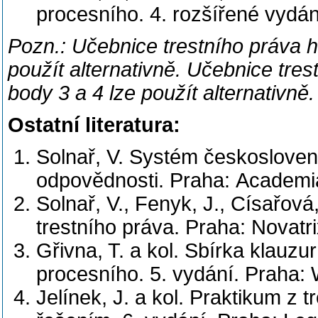
procesního. 4. rozšířené vydán
Pozn.: Učebnice trestního práva 
použít alternativně. Učebnice tr
body 3 a 4 lze použít alternativně.
Ostatní literatura:
Solnař, V. Systém českoslovens
odpovědnosti. Praha: Academi
Solnař, V., Fenyk, J., Císařo
trestního práva. Praha: Novatri
Gřivna, T. a kol. Sbírka klauzu
procesního. 5. vydání. Praha: 
Jelínek, J. a kol. Praktikum z 