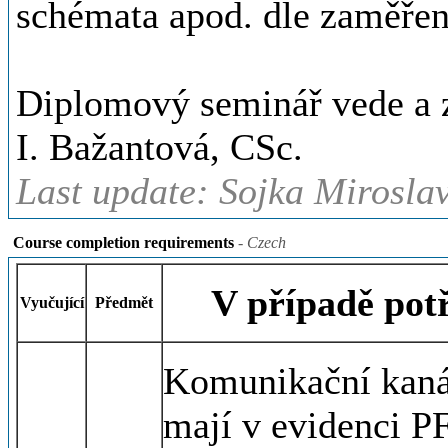
schémata apod. dle zaměřen
Diplomový seminář vede a z
I. Bažantová, CSc.
Last update: Sojka Miroslav
Course completion requirements
- Czech
V případě pot
Vyučující
Předmět
Komunikační kanál
mají v evidenci P