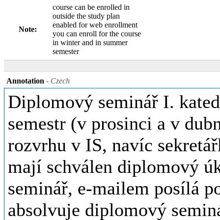
course can be enrolled in
outside the study plan
enabled for web enrollment
Note:
you can enroll for the course
in winter and in summer
semester
Annotation
- Czech
Diplomový seminář I. katedr
semestr (v prosinci a v dub
rozvrhu v IS, navíc sekretář
mají schválen diplomový úk
seminář, e-mailem posílá p
absolvuje diplomový semin