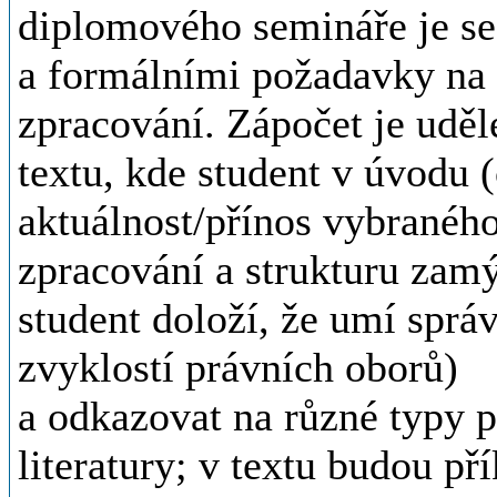
diplomového semináře je s
a formálními požadavky na
zpracování. Zápočet je uděl
textu, kde student v úvodu 
aktuálnost/přínos vybraného
zpracování a strukturu zamý
student doloží, že umí správ
zvyklostí právních oborů)
a odkazovat na různé typy 
literatury; v textu budou př