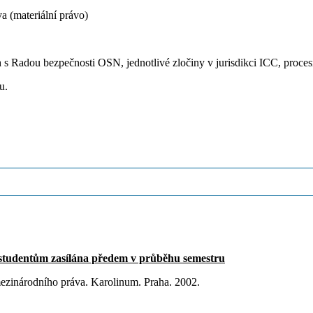
a (materiální právo)
 s Radou bezpečnosti OSN, jednotlivé zločiny v jurisdikci ICC, proce
u.
studentům zasílána předem v průběhu semestru
 mezinárodního práva. Karolinum. Praha. 2002.