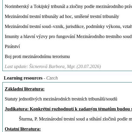
Norimberský a Tokijský tribunál a zločiny podle mezinárodního práv
Mezinárodní trestní tribunály ad hoc, smíšené trestní tribunály
Mezinárodní trestní soud–vznik, jurisdikce, podmínky výkonu, vztah
Imunity a hlavní výzvy pro fungování Mezinárodního trestního soud
Pirátství
Boj proti mezinárodnímu terorismu
Last update: Šicnerová Barbora, Mgr. (20.07.2026)
Learning resources
- Czech
Základní literatura:
Statuty jednotlivých mezinárodních trestních tribunálů/soudů
Judikatura: Konkrétní rozhodnutí k zadaným tématům budou 
Šturma, P. Mezinárodní trestní soud a stíhání zločinů podle
Ostatní literatura: