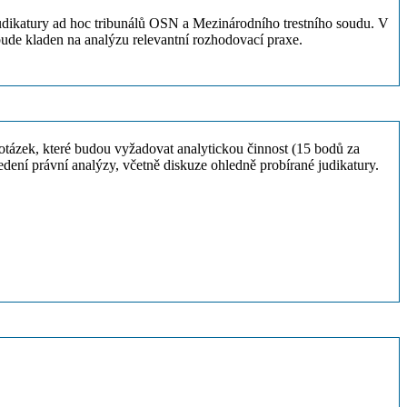
 judikatury ad hoc tribunálů OSN a Mezinárodního trestního soudu. V
bude kladen na analýzu relevantní rozhodovací praxe.
 otázek, které budou vyžadovat analytickou činnost (15 bodů za
dení právní analýzy, včetně diskuze ohledně probírané judikatury.