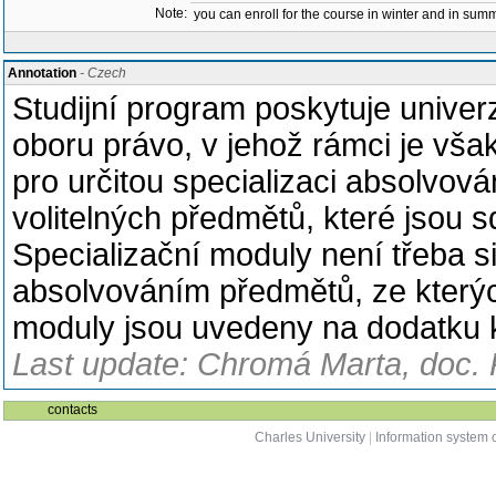
Note:
you can enroll for the course in winter and in su
Annotation
- Czech
Studijní program poskytuje univerz
oboru právo, v jehož rámci je vš
pro určitou specializaci absolvov
volitelných předmětů, které jsou 
Specializační moduly není třeba si
absolvováním předmětů, ze kterýc
moduly jsou uvedeny na dodatku 
Last update: Chromá Marta, doc. 
contacts
Charles University
|
Information system o