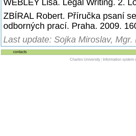
WEBLEY Lisa. Legal Writing. 2.
ZBÍRAL Robert. Příručka psaní se
odborných prací. Praha. 2009. 16
Last update: Sojka Miroslav, Mgr.
contacts
Charles University
|
Information system o