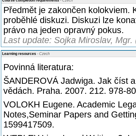
Course completion requirements
- Czech
Předmět je zakončen kolokviem. 
proběhlé diskuzi. Diskuzi lze kona
právo na jeden opravný pokus.
Last update: Sojka Miroslav, Mgr.
Learning resources
- Czech
Povinná literatura:
ŠANDEROVÁ Jadwiga. Jak číst a 
vědách. Praha. 2007. 212. 978-8
VOLOKH Eugene. Academic Legal W
Notes,Seminar Papers and Getting
1599417509.