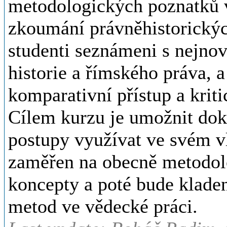
metodologických poznatků v
zkoumání právněhistorickýc
studenti seznámeni s nejnov
historie a římského práva, 
komparativní přístup a krit
Cílem kurzu je umožnit dok
postupy využívat ve svém 
zaměřen na obecně metodolo
koncepty a poté bude kladen
metod ve vědecké práci.