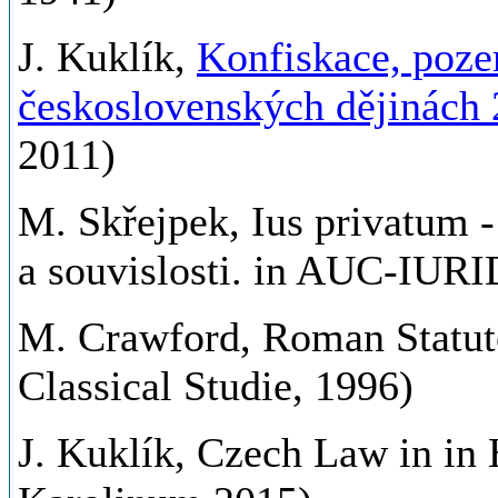
J. Kuklík,
Konfiskace, poze
československých dějinách 2
2011)
M. Skřejpek, Ius privatum 
a souvislosti. in AUC-IURID
M. Crawford, Roman Statutes
Classical Studie, 1996)
J. Kuklík, Czech Law in in 