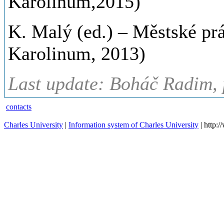
Karolinum,2015)
K. Malý (ed.) – Městské prá
Karolinum, 2013)
Last update: Boháč Radim, 
contacts
Charles University
|
Information system of Charles University
| http: