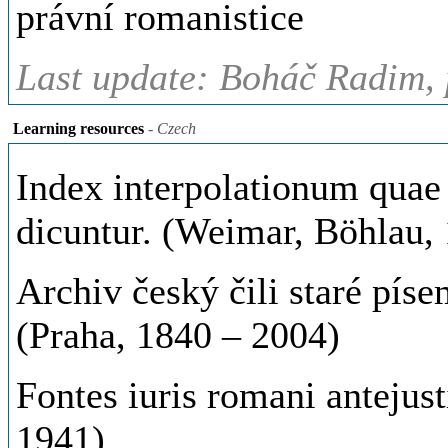
právní romanistice
Last update: Boháč Radim, 
Learning resources
- Czech
Index interpolationum quae i
dicuntur. (Weimar, Böhlau,
Archiv český čili staré pís
(Praha, 1840 – 2004)
Fontes iuris romani antejust
1941)