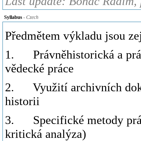
Last update: Boháč Radim, 
Syllabus
- Czech
Předmětem výkladu jsou zej
1. Právněhistorická a práv
vědecké práce
2. Využití archivních dok
historii
3. Specifické metody práce
kritická analýza)