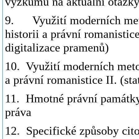
výzkumu na aktuální otázky
9. Využití moderních meto
historii a právní romanistice
digitalizace pramenů)
10. Využití moderních metod
a právní romanistice II. (st
11. Hmotné právní památky 
práva
12. Specifické způsoby cito