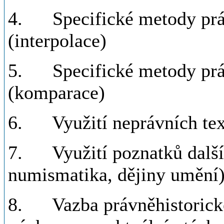
4. Specifické metody práce
(interpolace)
5. Specifické metody práce
(komparace)
6. Využití neprávních tex
7. Využití poznatků dalšíc
numismatika, dějiny umění
8. Vazba právněhistorické