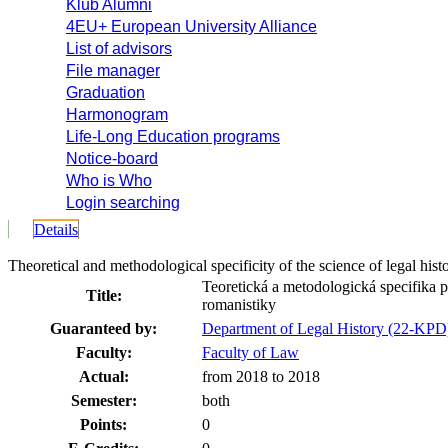
Klub Alumni
4EU+ European University Alliance
List of advisors
File manager
Graduation
Harmonogram
Life-Long Education programs
Notice-board
Who is Who
Login searching
Details
Theoretical and methodological specificity of the science of legal h
Teoretická a metodologická specifika p
Title:
romanistiky
Guaranteed by:
Department of Legal History (22-KPD
Faculty:
Faculty of Law
Actual:
from 2018 to 2018
Semester:
both
Points:
0